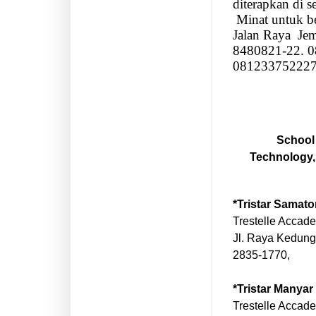
diterapkan di 
Minat untuk be
Jalan Raya
Jem
8480821-22. 
08123375222
School 
Technology, 
*Tristar Samato
Trestelle Accad
Jl. Raya Kedung
2835-1770,
*Tristar Manyar
Trestelle Accade