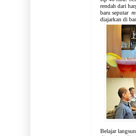
rendah dari ha
baru seputar
m
diajarkan di ba
Belajar langsu