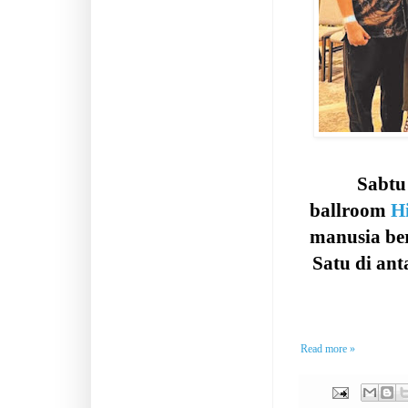
Sabtu
ballroom
H
manusia ber
Satu di an
Read more »