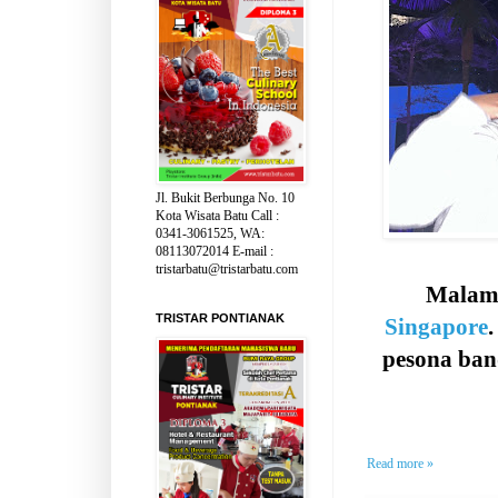
Jl. Bukit Berbunga No. 10
Kota Wisata Batu Call :
0341-3061525, WA:
08113072014 E-mail :
tristarbatu@tristarbatu.com
Malam
TRISTAR PONTIANAK
Singapore
.
pesona band
Read more »