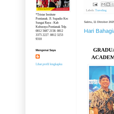
Labels:
Traveling
*Tristar Institute
Pontianak. Jl. Supadio Kec
Sabtu, 11 Oktober 202
Sungai Raya - Kab
Kuburaya Pontianak Telp.
Hari Bahagi
0812 5687 2158. 0812
3375 2227. 0812 3253
9310
GRADUA
Mengenai Saya
ACADEM
Lihat profil lengkapku