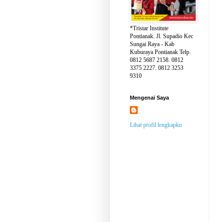
*Tristar Institute
Pontianak. Jl. Supadio Kec
Sungai Raya - Kab
Kuburaya Pontianak Telp.
0812 5687 2158. 0812
3375 2227. 0812 3253
9310
Mengenai Saya
Lihat profil lengkapku