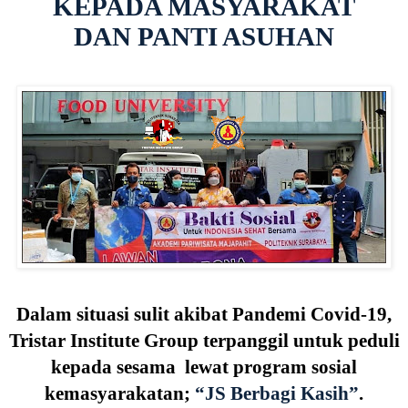
KEPADA MASYARAKAT
DAN PANTI ASUHAN
Dalam situasi sulit akibat Pandemi Covid-19,
Tristar Institute Group terpanggil untuk peduli
kepada sesama
lewat program sosial
kemasyarakatan;
“JS Berbagi Kasih”
.