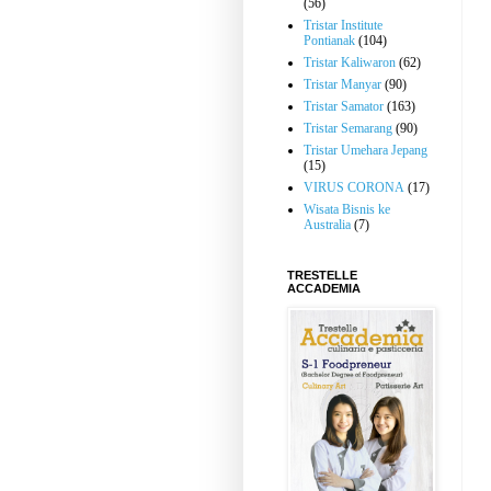
(56)
Tristar Institute
Pontianak
(104)
Tristar Kaliwaron
(62)
Tristar Manyar
(90)
Tristar Samator
(163)
Tristar Semarang
(90)
Tristar Umehara Jepang
(15)
VIRUS CORONA
(17)
Wisata Bisnis ke
Australia
(7)
TRESTELLE
ACCADEMIA