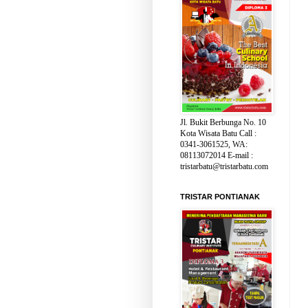
Jl. Bukit Berbunga No. 10
Kota Wisata Batu Call :
0341-3061525, WA:
08113072014 E-mail :
tristarbatu@tristarbatu.com
TRISTAR PONTIANAK