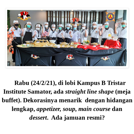
Rabu (24/2/21), di lobi Kampus B Tristar
Institute Samator, ada
straight line shape
(meja
buffet). Dekorasinya menarik dengan hidangan
lengkap,
appetizer, soup, main course
dan
dessert
. Ada jamuan resmi?