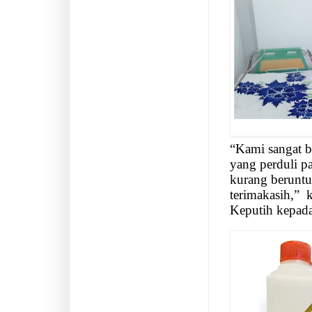
“Kami sangat b
yang perduli pa
kurang beruntu
terimakasih,”
k
Keputih kepad