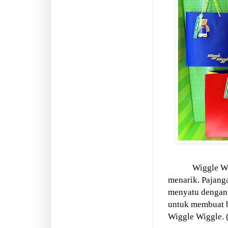
Wiggle W
menarik. Pajang
menyatu denga
untuk membuat 
Wiggle Wiggle. 