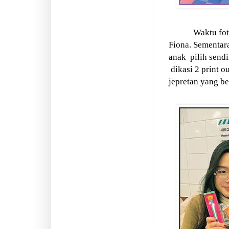
Waktu fot
Fiona. Sementara
anak
pilih sendi
dikasi 2 print o
jepretan yang b