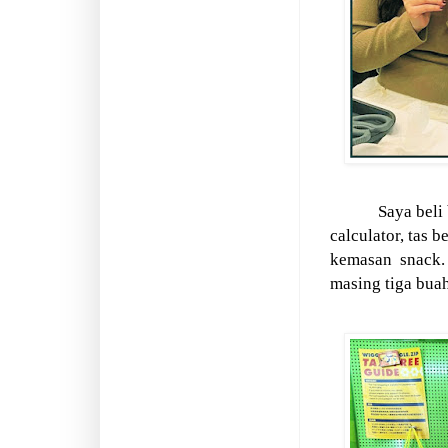
Saya beli
calculator, tas b
kemasan
snack.
masing tiga bua