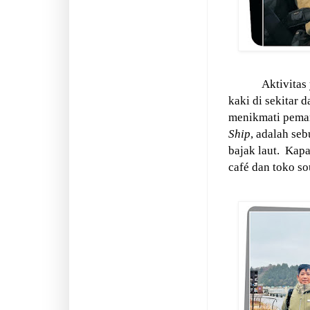
Aktivitas
kaki di sekitar
menikmati pema
Ship
, adalah seb
bajak laut.
Kapal
café dan toko so