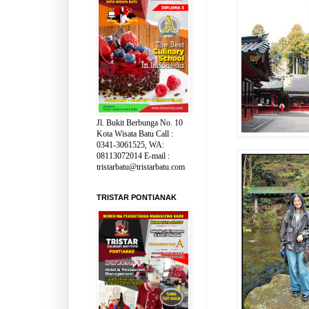
Jl. Bukit Berbunga No. 10
Kota Wisata Batu Call :
0341-3061525, WA:
08113072014 E-mail :
tristarbatu@tristarbatu.com
TRISTAR PONTIANAK