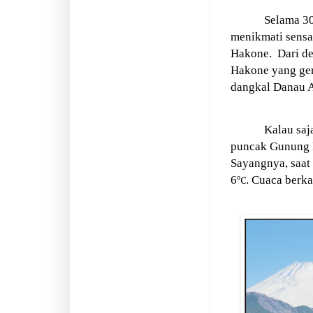
Selama 30
menikmati sensa
Hakone.
Dari de
Hakone yang ger
dangkal Danau A
Kalau saj
puncak Gunung F
Sayangnya, saat
6
. Cuaca berka
℃