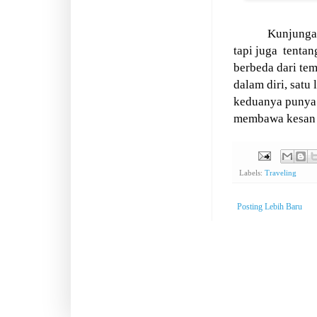
Kunjungan
tapi juga
tentan
berbeda dari te
dalam diri, satu
keduanya punya 
membawa kesan
Labels:
Traveling
Posting Lebih Baru