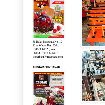
Jl. Bukit Berbunga No. 10
Kota Wisata Batu Call :
0341-3061525, WA:
08113072014 E-mail :
tristarbatu@tristarbatu.com
TRISTAR PONTIANAK