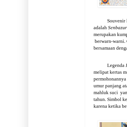
Souvenir 
adalah
Senbazu
merupakan kumpu
berwarn-warni. 
bersamaan deng
Legenda 
melipat kertas m
permohonannya 
umur panjang at
mahluk suci
yan
tahun. Simbol k
karena ketika b