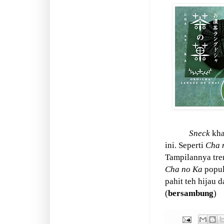
Sneck
kha
ini. Seperti
Cha 
Tampilannya tre
Cha no Ka
popul
pahit teh hijau 
(
bersambung
)