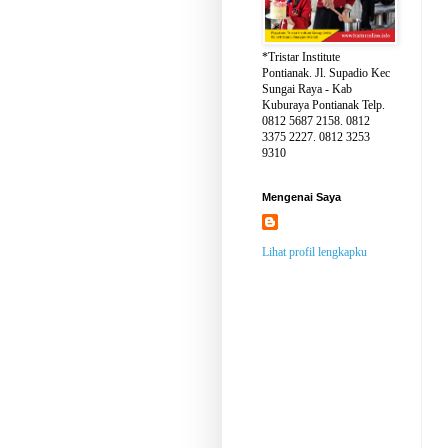
*Tristar Institute
Pontianak. Jl. Supadio Kec
Sungai Raya - Kab
Kuburaya Pontianak Telp.
0812 5687 2158. 0812
3375 2227. 0812 3253
9310
Mengenai Saya
Lihat profil lengkapku