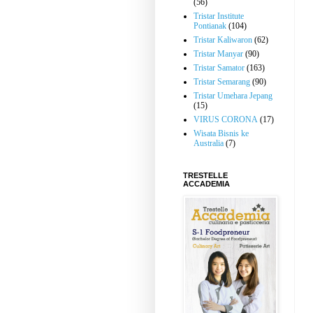
(56)
Tristar Institute
Pontianak
(104)
Tristar Kaliwaron
(62)
Tristar Manyar
(90)
Tristar Samator
(163)
Tristar Semarang
(90)
Tristar Umehara Jepang
(15)
VIRUS CORONA
(17)
Wisata Bisnis ke
Australia
(7)
TRESTELLE
ACCADEMIA