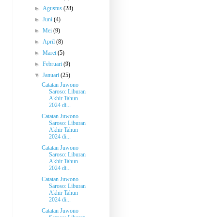
►
Agustus
(28)
►
Juni
(4)
►
Mei
(9)
►
April
(8)
►
Maret
(5)
►
Februari
(9)
▼
Januari
(25)
Catatan Juwono
Saroso: Liburan
Akhir Tahun
2024 di...
Catatan Juwono
Saroso: Liburan
Akhir Tahun
2024 di...
Catatan Juwono
Saroso: Liburan
Akhir Tahun
2024 di...
Catatan Juwono
Saroso: Liburan
Akhir Tahun
2024 di...
Catatan Juwono