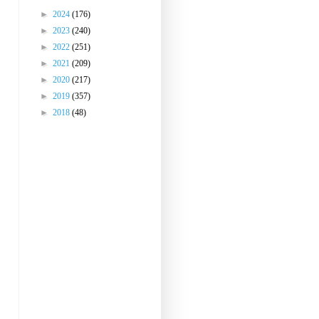
►
2024
(176)
►
2023
(240)
►
2022
(251)
►
2021
(209)
►
2020
(217)
►
2019
(357)
►
2018
(48)