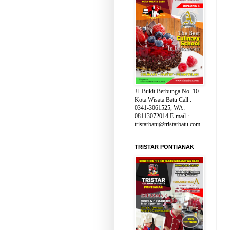
Jl. Bukit Berbunga No. 10
Kota Wisata Batu Call :
0341-3061525, WA:
08113072014 E-mail :
tristarbatu@tristarbatu.com
TRISTAR PONTIANAK