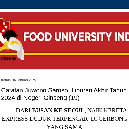
Kamis, 16 Januari 2025
Catatan Juwono Saroso: Liburan Akhir Tahun
2024 di Negeri Ginseng (19)
DARI
BUSAN KE SEOUL
, NAIK KERETA
EXPRESS DUDUK TERPENCAR DI GERBONG
YANG SAMA