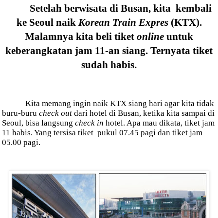
Setelah berwisata di Busan, kita
kembali
ke Seoul naik
Korean Train Expres
(KTX).
Malamnya kita beli tiket
online
untuk
keberangkatan jam 11-an siang. Ternyata tiket
sudah habis.
Kita memang ingin naik KTX siang hari agar kita tidak
buru-buru
check out
dari hotel di Busan, ketika kita sampai di
Seoul, bisa langsung
check in
hotel. Apa mau dikata, tiket jam
11 habis. Yang tersisa tiket pukul 07.45 pagi dan tiket jam
05.00 pagi.