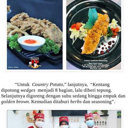
“Untuk
Country Potato
,” lanjutnya,
“Kentang
dipotong
wedges
menjadi 8 bagian, lalu diberi tepung.
Selanjutnya digoreng dengan suhu sedang hingga empuk dan
golden brown
. Kemudian ditaburi
herbs
dan seasoning”.