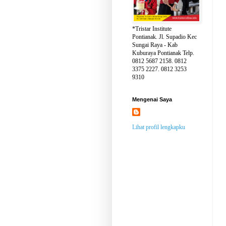
*Tristar Institute
Pontianak. Jl. Supadio Kec
Sungai Raya - Kab
Kuburaya Pontianak Telp.
0812 5687 2158. 0812
3375 2227. 0812 3253
9310
Mengenai Saya
Lihat profil lengkapku