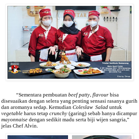
“Sementara pembuatan
beef patty
,
flavour
bisa
disesuaikan dengan selera yang penting sensasi rasanya gurih
dan aromanya sedap. Kemudian
Coleslaw
Salad
untuk
vegetable
harus tetap
crunchy
(garing) sebab hanya dicampur
mayonnaise
dengan sedikit madu serta biji wijen sangria,”
jelas Chef Alvin.