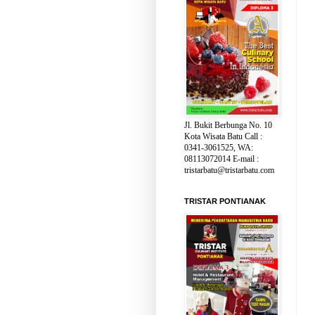
Jl. Bukit Berbunga No. 10
Kota Wisata Batu Call :
0341-3061525, WA:
08113072014 E-mail :
tristarbatu@tristarbatu.com
TRISTAR PONTIANAK