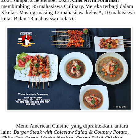
2021 sampai 2 September 2021,
Chef Alvin Jonathan
membimbing
35 mahasiswa Culinary. Mereka terbagi dalam
3 kelas. Masing-masing 12 mahasiswa kelas A, 10 mahasiswa
kelas B dan 13 mahasiswa kelas C.
Menu American Cuisine
yang dipraktekkan, antara
lain;
Burger Steak with Coleslaw Salad & Country Potato,