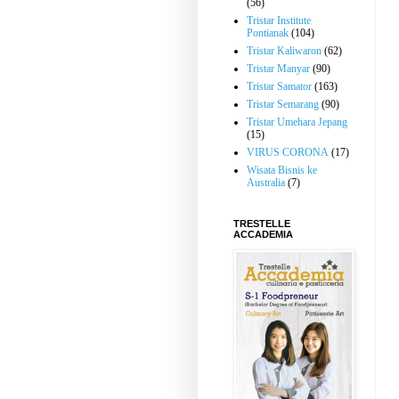
(56)
Tristar Institute
Pontianak
(104)
Tristar Kaliwaron
(62)
Tristar Manyar
(90)
Tristar Samator
(163)
Tristar Semarang
(90)
Tristar Umehara Jepang
(15)
VIRUS CORONA
(17)
Wisata Bisnis ke
Australia
(7)
TRESTELLE
ACCADEMIA