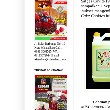
Satgas Covid-19
sampaikan 1 Sepr
sukses mengemb
Cake Cookies
itu
Jl. Bukit Berbunga No. 10
Kota Wisata Batu Call :
0341-3061525, WA:
08113072014 E-mail :
tristarbatu@tristarbatu.com
TRISTAR PONTIANAK
Bantuan p
MPX, Sanisol C