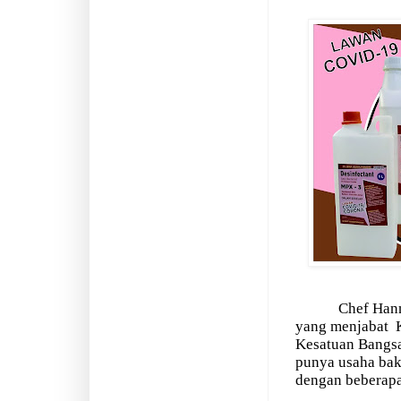
Chef Hann
yang menjabat
Kesatuan Bangsa
punya usaha bak
dengan beberapa 