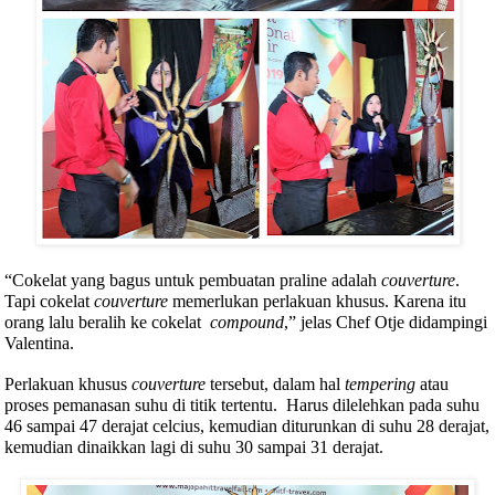
“Cokelat yang bagus untuk pembuatan praline adalah
couverture
.
Tapi cokelat
couverture
memerlukan perlakuan khusus. Karena itu
orang lalu beralih ke cokelat
compound
,” jelas Chef Otje didampingi
Valentina.
Perlakuan khusus
couverture
tersebut, dalam hal
tempering
atau
proses pemanasan suhu di titik tertentu.
Harus dilelehkan pada suhu
46 sampai 47 derajat celcius, kemudian diturunkan di suhu 28 derajat,
kemudian dinaikkan lagi di suhu 30 sampai 31 derajat.