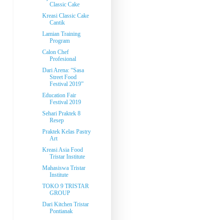
Classic Cake
Kreasi Classic Cake
Cantik
Lamian Training
Program
Calon Chef
Profesional
Dari Arena: “Sasa
Street Food
Festival 2019”
Education Fair
Festival 2019
Sehari Praktek 8
Resep
Praktek Kelas Pastry
Art
Kreasi Asia Food
Tristar Institute
Mahasiswa Tristar
Institute
TOKO 9 TRISTAR
GROUP
Dari Kitchen Tristar
Pontianak