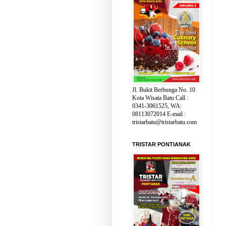
Jl. Bukit Berbunga No. 10
Kota Wisata Batu Call :
0341-3061525, WA:
08113072014 E-mail :
tristarbatu@tristarbatu.com
TRISTAR PONTIANAK