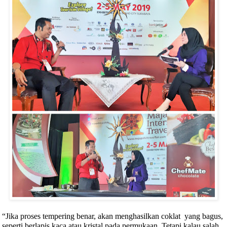
“Jika proses tempering benar, akan menghasilkan coklat
yang bagus,
seperti berlapis kaca atau kristal pada permukaan. Tetapi kalau salah