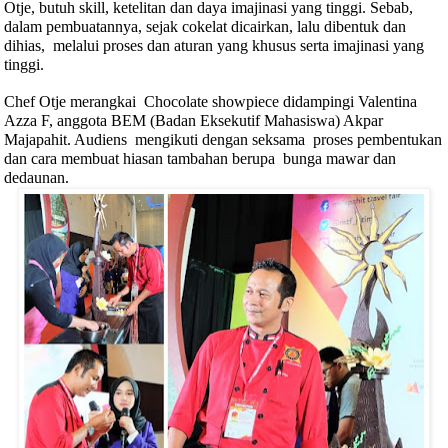
Otje, butuh skill, ketelitan dan daya imajinasi yang tinggi. Sebab,
dalam pembuatannya, sejak cokelat dicairkan, lalu dibentuk dan
dihias,
melalui proses dan aturan yang khusus serta imajinasi yang
tinggi.
Chef Otje merangkai
Chocolate showpiece didampingi Valentina
Azza F, anggota BEM (Badan Eksekutif Mahasiswa) Akpar
Majapahit. Audiens
mengikuti dengan seksama
proses pembentukan
dan cara membuat hiasan tambahan berupa
bunga mawar dan
dedaunan.