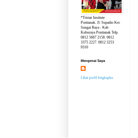
*Tristar Institute
Pontianak. Jl. Supadio Kec
Sungai Raya - Kab
Kuburaya Pontianak Telp.
0812 5687 2158. 0812
3375 2227. 0812 3253
9310
Mengenai Saya
Lihat profil lengkapku