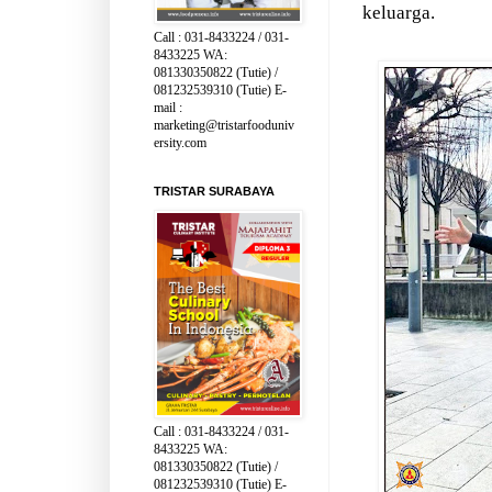
keluarga.
Call : 031-8433224 / 031-
8433225 WA:
081330350822 (Tutie) /
081232539310 (Tutie) E-
mail :
marketing@tristarfooduniv
ersity.com
TRISTAR SURABAYA
Call : 031-8433224 / 031-
8433225 WA:
081330350822 (Tutie) /
081232539310 (Tutie) E-