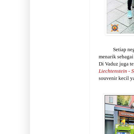
Setiap ne
menarik sebaga
Di Vaduz juga te
Liechtenstein - 
souvenir kecil y