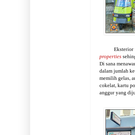
Eksterior
properties
sehin
Di sana menawar
dalam jumlah kec
memilih gelas, 
cokelat, kartu p
anggur yang dij