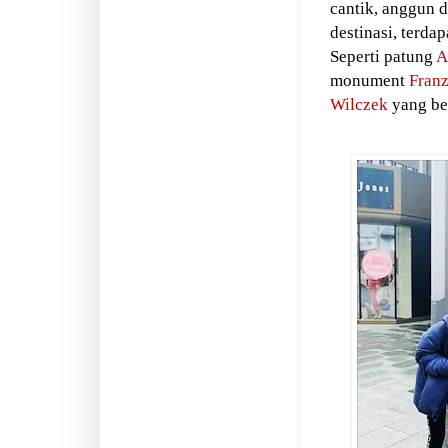
cantik, anggun 
destinasi, terda
Seperti patung
A
monument
Franz
Wilczek
yang be