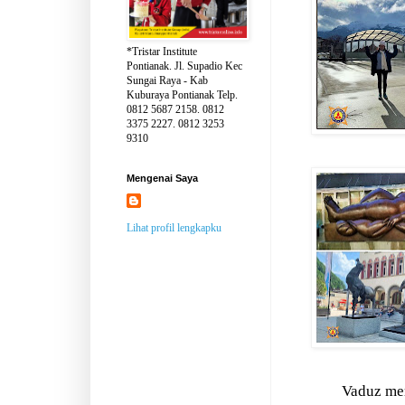
*Tristar Institute
Pontianak. Jl. Supadio Kec
Sungai Raya - Kab
Kuburaya Pontianak Telp.
0812 5687 2158. 0812
3375 2227. 0812 3253
9310
Mengenai Saya
Lihat profil lengkapku
Vaduz me