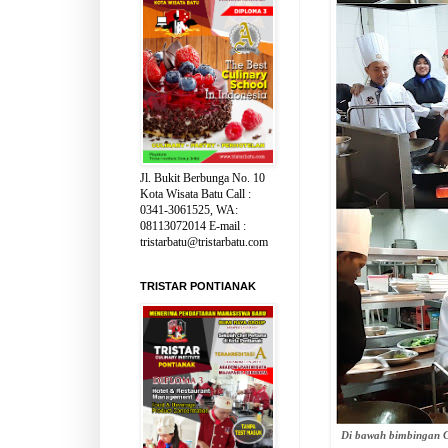
Jl. Bukit Berbunga No. 10
Kota Wisata Batu Call :
0341-3061525, WA:
08113072014 E-mail :
tristarbatu@tristarbatu.com
TRISTAR PONTIANAK
Di bawah bimbingan 