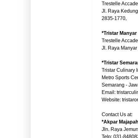
Trestelle Accad
Jl. Raya Kedung
2835-1770,
*Tristar Manyar
Trestelle Accade
Jl. Raya Manyar
*Tristar Semar
Tristar Culinary I
Metro Sports Ce
Semarang - Jaw
Email: tristarculi
Website: tristaro
Contact Us at:
*Akpar Majapah
Jln. Raya Jemur
Telp: 031-8480