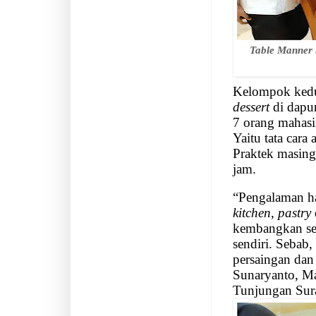
Table Manner
Kelompok kedua
dessert
di dapur
7 orang mahas
Yaitu tata cara
Praktek masing
jam.
“Pengalaman ha
kitchen
,
pastry
kembangkan sen
sendiri. Sebab, 
persaingan dan
Sunaryanto, M
Tunjungan Sur