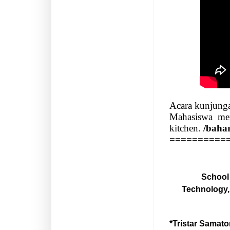
Acara kunjunga
Mahasiswa
me
kitchen.
/baha
==========
School 
Technology, 
*Tristar Samato