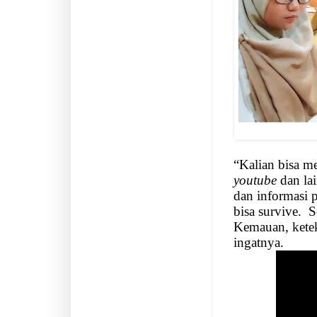
“Kalian bisa m
youtube
dan lai
dan informasi 
bisa survive.
S
Kemauan, kete
ingatnya.