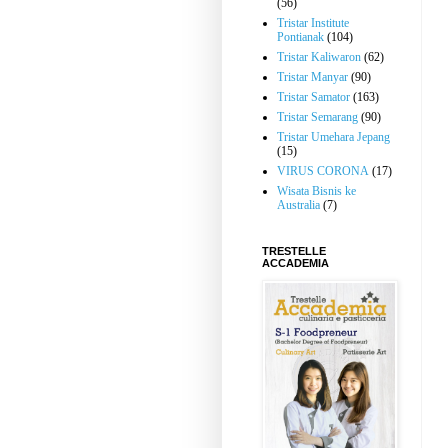
(56)
Tristar Institute
Pontianak
(104)
Tristar Kaliwaron
(62)
Tristar Manyar
(90)
Tristar Samator
(163)
Tristar Semarang
(90)
Tristar Umehara Jepang
(15)
VIRUS CORONA
(17)
Wisata Bisnis ke
Australia
(7)
TRESTELLE
ACCADEMIA