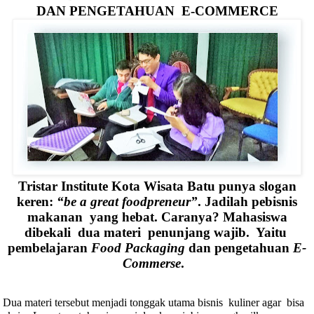
DAN PENGETAHUAN
E-COMMERCE
Tristar Institute Kota Wisata Batu punya slogan
keren:
“be a great foodpreneur”
. Jadilah pebisnis
makanan
yang hebat. Caranya? Mahasiswa
dibekali
dua materi
penunjang wajib.
Yaitu
pembelajaran
Food Packaging
dan pengetahuan
E-
Commerse
.
Dua materi tersebut menjadi tonggak utama bisnis
kuliner agar
bisa