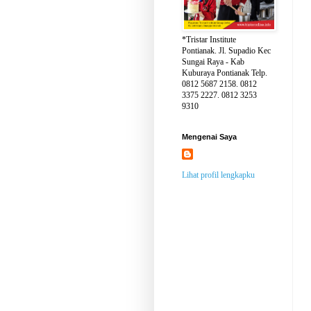
*Tristar Institute
Pontianak. Jl. Supadio Kec
Sungai Raya - Kab
Kuburaya Pontianak Telp.
0812 5687 2158. 0812
3375 2227. 0812 3253
9310
Mengenai Saya
Lihat profil lengkapku