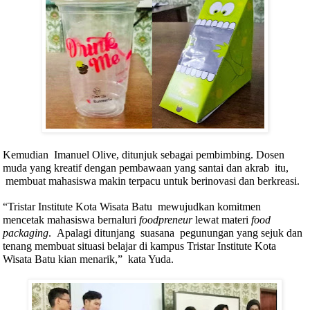
Kemudian
Imanuel Olive, ditunjuk sebagai pembimbing. Dosen
muda yang kreatif dengan pembawaan yang santai dan akrab
itu,
membuat mahasiswa makin terpacu untuk berinovasi dan berkreasi.
“Tristar Institute Kota Wisata Batu
mewujudkan komitmen
mencetak mahasiswa bernaluri
foodpreneur
lewat materi
food
packaging
.
Apalagi ditunjang
suasana
pegunungan yang sejuk dan
tenang membuat situasi belajar di kampus Tristar Institute Kota
Wisata Batu kian menarik,”
kata Yuda.