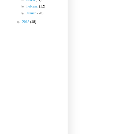
►
Februari
(32)
►
Januari
(26)
►
2018
(48)