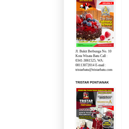
Jl. Bukit Berbunga No. 10
Kota Wisata Batu Call :
0341-3061525, WA:
08113072014 E-mail :
tristarbatu@tristarbatu.com
TRISTAR PONTIANAK