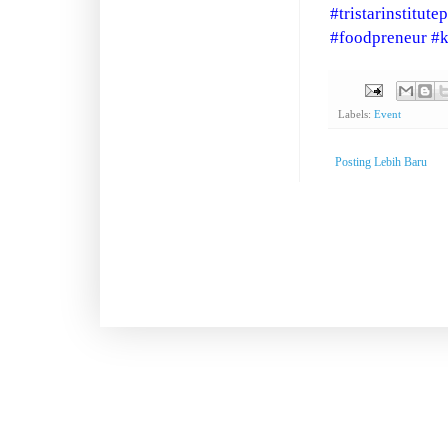
#tristarinstitute
#foodpreneur
#k
Labels:
Event
Posting Lebih Baru