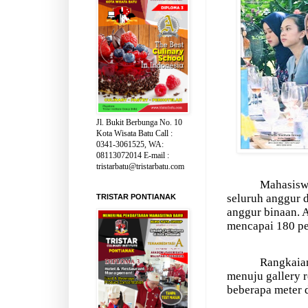
Jl. Bukit Berbunga No. 10
Kota Wisata Batu Call :
0341-3061525, WA:
08113072014 E-mail :
tristarbatu@tristarbatu.com
Mahasiswa
seluruh anggur d
TRISTAR PONTIANAK
anggur binaan. 
mencapai 180 pe
Rangkaian
menuju gallery 
beberapa meter d