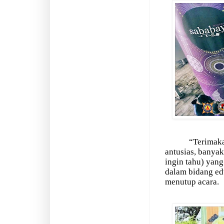
“Terimaka
antusias, banya
ingin tahu) yang
dalam bidang ed
menutup acara.