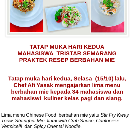
TATAP MUKA HARI KEDUA
MAHASISWA
TRISTAR SEMARANG
PRAKTEK RESEP BERBAHAN MIE
Tatap muka hari kedua, Selasa
(15/10) lalu,
Chef Afi Yasak mengajarkan lima menu
berbahan mie kepada 34 mahasiswa dan
mahasiswi
kuliner kelas pagi dan siang.
Lima menu Chinese Food
berbahan mie yaitu
Stir Fry Kway
Teow, Shanghai Mie, Ifumi with Crab Sauce, Cantonese
Vermicelli
dan
Spicy Oriental Noodle
.