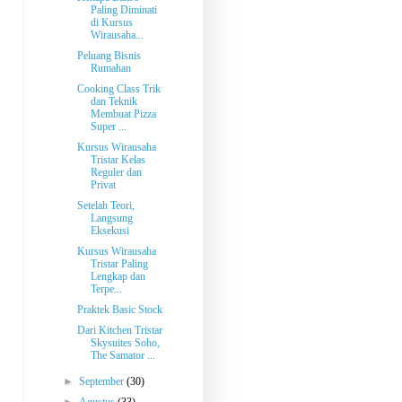
Paling Diminati
di Kursus
Wirausaha...
Peluang Bisnis
Rumahan
Cooking Class Trik
dan Teknik
Membuat Pizza
Super ...
Kursus Wirausaha
Tristar Kelas
Reguler dan
Privat
Setelah Teori,
Langsung
Eksekusi
Kursus Wirausaha
Tristar Paling
Lengkap dan
Terpe...
Praktek Basic Stock
Dari Kitchen Tristar
Skysuites Soho,
The Samator ...
►
September
(30)