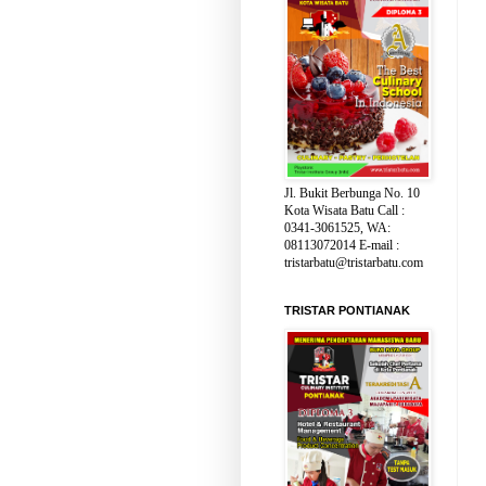
Jl. Bukit Berbunga No. 10
Kota Wisata Batu Call :
0341-3061525, WA:
08113072014 E-mail :
tristarbatu@tristarbatu.com
TRISTAR PONTIANAK