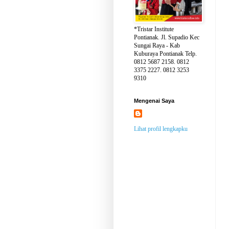
*Tristar Institute
Pontianak. Jl. Supadio Kec
Sungai Raya - Kab
Kuburaya Pontianak Telp.
0812 5687 2158. 0812
3375 2227. 0812 3253
9310
Mengenai Saya
Lihat profil lengkapku