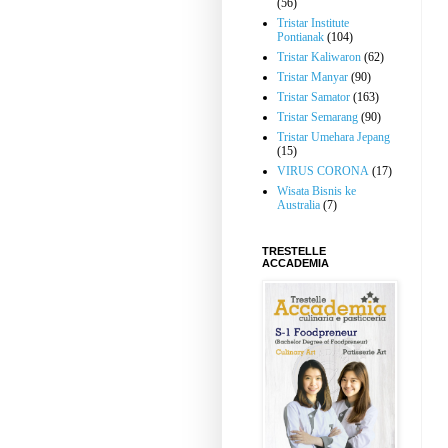
(56)
Tristar Institute
Pontianak
(104)
Tristar Kaliwaron
(62)
Tristar Manyar
(90)
Tristar Samator
(163)
Tristar Semarang
(90)
Tristar Umehara Jepang
(15)
VIRUS CORONA
(17)
Wisata Bisnis ke
Australia
(7)
TRESTELLE
ACCADEMIA