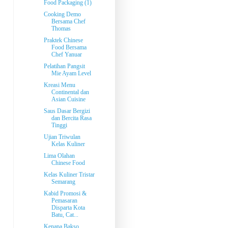
Food Packaging (1)
Cooking Demo
Bersama Chef
Thomas
Praktek Chinese
Food Bersama
Chef Yanuar
Pelatihan Pangsit
Mie Ayam Level
Kreasi Menu
Continental dan
Asian Cuisine
Saus Dasar Bergizi
dan Bercita Rasa
Tinggi
Ujian Triwulan
Kelas Kuliner
Lima Olahan
Chinese Food
Kelas Kuliner Tristar
Semarang
Kabid Promosi &
Pemasaran
Disparta Kota
Batu, Cat...
Kenapa Bakso