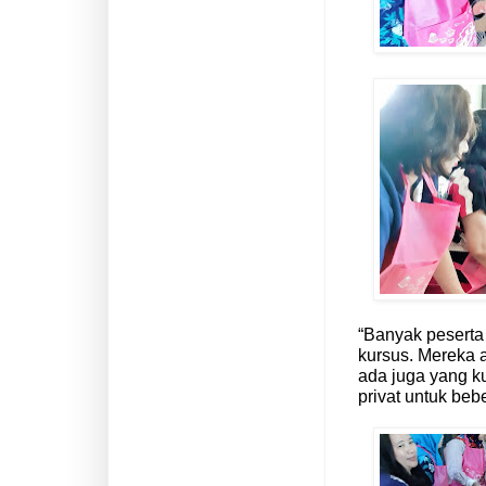
“Banyak pesert
kursus. Mereka a
ada juga yang k
privat untuk be