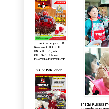
Jl. Bukit Berbunga No. 10
Kota Wisata Batu Call :
0341-3061525, WA:
08113072014 E-mail :
tristarbatu@tristarbatu.com
TRISTAR PONTIANAK
Tristar Kursus m
pengajarnya sud