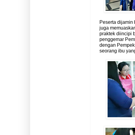
Peserta dijamin
juga memuaskan. 
praktek diincip
penggemar Pempe
dengan Pempek y
seorang ibu yang