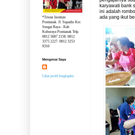
karyawati bank s
ini adalah romb
ada yang ikut b
*Tristar Institute
Pontianak. Jl. Supadio Kec
Sungai Raya - Kab
Kuburaya Pontianak Telp.
0812 5687 2158. 0812
3375 2227. 0812 3253
9310
Mengenai Saya
Lihat profil lengkapku