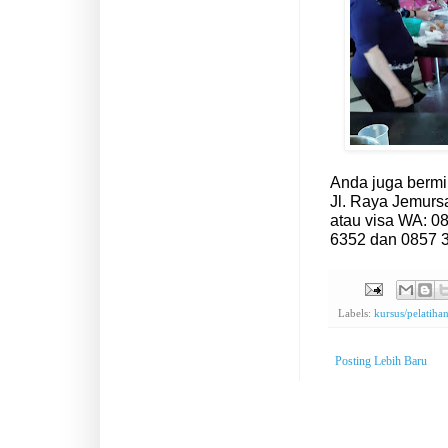
Anda juga bermin
Jl. Raya Jemurs
atau visa WA: 0
6352 dan 0857 
Labels:
kursus/pelatiha
Posting Lebih Baru