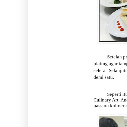
Setelah p
plating agar ta
selera.
Selanjut
demi satu.
Seperti i
Culinary Art. A
passion kuliner d