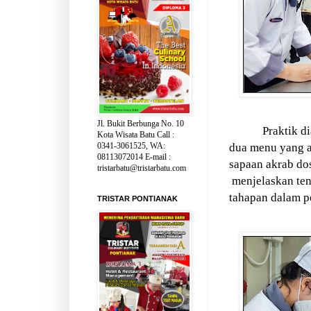
Jl. Bukit Berbunga No. 10
Praktik d
Kota Wisata Batu Call :
dua menu yang a
0341-3061525, WA:
08113072014 E-mail :
sapaan akrab dos
tristarbatu@tristarbatu.com
menjelaskan ten
tahapan dalam p
TRISTAR PONTIANAK