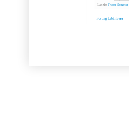
Labels:
Tristar Samator
Posting Lebih Baru