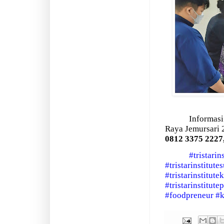
Informasi
Raya Jemursari 
0812 3375 2227
#tristarin
#tristarinstitute
#tristarinstitute
#tristarinstitute
#foodpreneur
#k