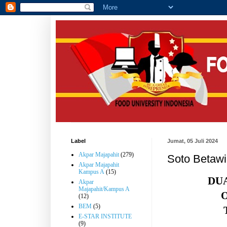
Label
Jumat, 05 Juli 2024
Akpar Majapahit
(279)
Soto Betawi
Akpar Majapahit
Kampus A
(15)
DU
Akpar
Majapahit/Kampus A
(12)
BEM
(5)
E-STAR INSTITUTE
(9)