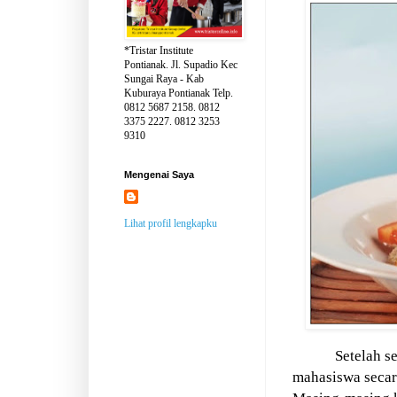
*Tristar Institute
Pontianak. Jl. Supadio Kec
Sungai Raya - Kab
Kuburaya Pontianak Telp.
0812 5687 2158. 0812
3375 2227. 0812 3253
9310
Mengenai Saya
Lihat profil lengkapku
Setelah s
mahasiswa seca