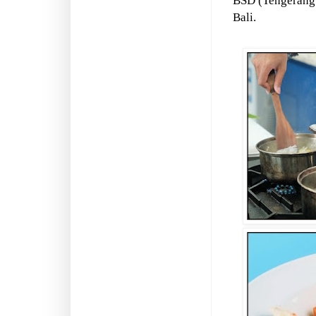
BSD (Tengerang 
Bali.