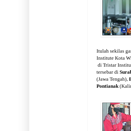
Itulah sekilas g
Institute Kota W
di Tristar Insti
tersebar di
Sura
(Jawa Tengah),
Pontianak
(Kali