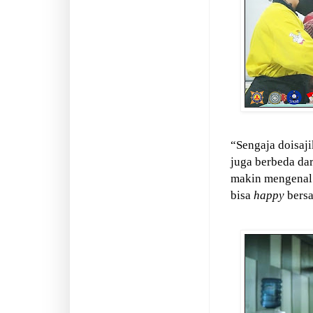
“Sengaja doisaj
juga berbeda da
makin mengenal 
bisa
happy
bersa