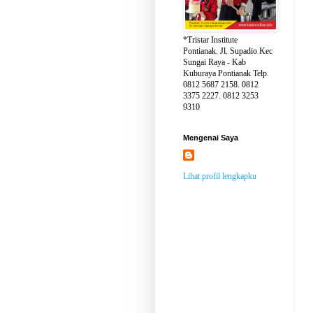
*Tristar Institute
Pontianak. Jl. Supadio Kec
Sungai Raya - Kab
Kuburaya Pontianak Telp.
0812 5687 2158. 0812
3375 2227. 0812 3253
9310
Mengenai Saya
Lihat profil lengkapku