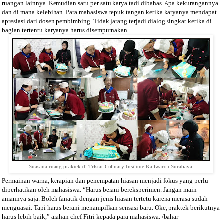
ruangan lainnya. Kemudian satu per satu karya tadi dibahas. Apa kekurangannya
dan di mana kelebihan. Para mahasiswa tepuk tangan ketika karyanya mendapat
apresiasi dari dosen pembimbing. Tidak jarang terjadi dialog singkat ketika di
bagian tertentu karyanya harus disempurnakan .
Suasana ruang praktek di Tristar Culinary Institute Kaliwaron Surabaya
Permainan warna, kerapian dan penempatan hiasan menjadi fokus yang perlu
diperhatikan oleh mahasiswa. “Harus berani bereksperimen. Jangan main
amannya saja. Boleh fanatik dengan jenis hiasan tertetu karena merasa sudah
menguasai. Tapi harus berani menampilkan sensasi baru. Oke, praktek berikutnya
harus lebih baik,” arahan chef Fitri kepada para mahasiswa. /bahar