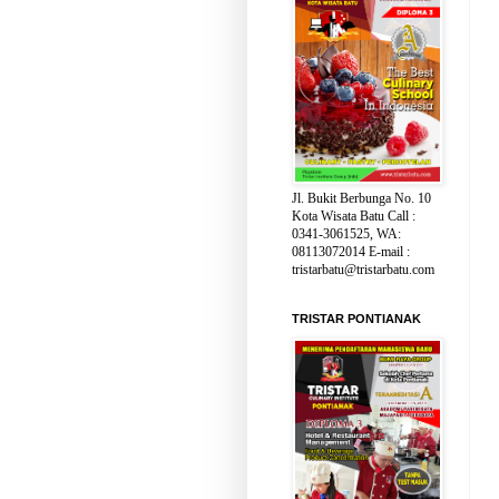
Jl. Bukit Berbunga No. 10
Kota Wisata Batu Call :
0341-3061525, WA:
08113072014 E-mail :
tristarbatu@tristarbatu.com
TRISTAR PONTIANAK