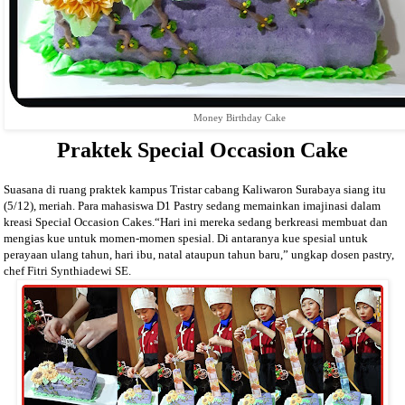
Money Birthday Cake
Praktek Special Occasion Cake
Suasana di ruang praktek kampus Tristar cabang Kaliwaron Surabaya siang itu
(5/12), meriah. Para mahasiswa D1 Pastry sedang memainkan imajinasi dalam
kreasi Special Occasion Cakes.
“Hari ini mereka sedang berkreasi membuat dan
mengias kue untuk momen-momen spesial. Di antaranya kue spesial untuk
perayaan ulang tahun, hari ibu, natal ataupun tahun baru,” ungkap dosen pastry,
chef Fitri Synthiadewi SE.