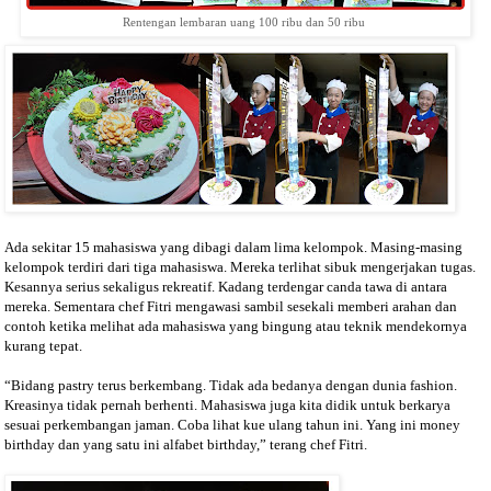
Rentengan lembaran uang 100 ribu dan 50 ribu
Ada sekitar 15 mahasiswa yang dibagi dalam lima kelompok. Masing-masing
kelompok terdiri dari tiga mahasiswa. Mereka terlihat sibuk mengerjakan tugas.
Kesannya serius sekaligus rekreatif. Kadang terdengar canda tawa di antara
mereka. Sementara chef Fitri mengawasi sambil sesekali memberi arahan dan
contoh ketika melihat ada mahasiswa yang bingung atau teknik mendekornya
kurang tepat.
“Bidang pastry terus berkembang. Tidak ada bedanya dengan dunia fashion.
Kreasinya tidak pernah berhenti. Mahasiswa juga kita didik untuk berkarya
sesuai perkembangan jaman. Coba lihat kue ulang tahun ini. Yang ini money
birthday dan yang satu ini alfabet birthday,” terang chef Fitri.