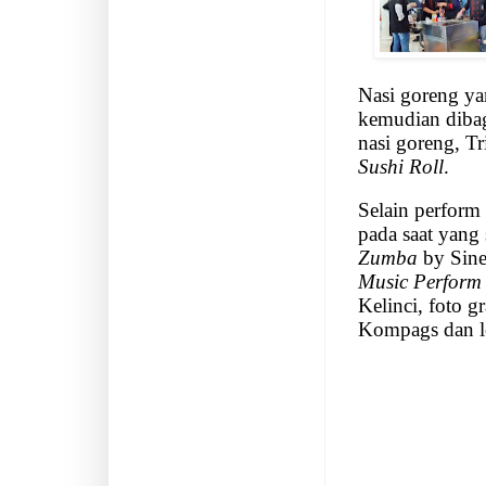
Nasi goreng ya
kemudian diba
nasi goreng, T
Sushi Roll
.
Selain perform 
pada saat yang
Zumba
by Sin
Music Perform
Kelinci, foto g
Kompags dan l