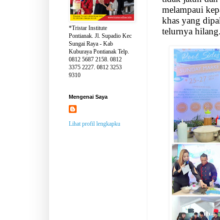
melampaui kepal
khas yang dipa
*Tristar Institute
telurnya hilan
Pontianak. Jl. Supadio Kec
Sungai Raya - Kab
Kuburaya Pontianak Telp.
0812 5687 2158. 0812
3375 2227. 0812 3253
9310
Mengenai Saya
Lihat profil lengkapku