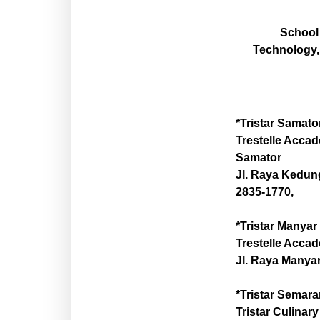
School 
Technology, 
*Tristar Samato
Trestelle Accad
Samator
Jl. Raya Kedung
2835-1770,
*Tristar Manyar
Trestelle Accad
Jl. Raya Manyar
*Tristar Semar
Tristar Culinary 