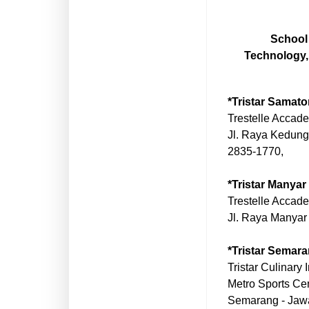
School 
Technology, 
*Tristar Samato
Trestelle Accad
Jl. Raya Kedung
2835-1770,
*Tristar Manyar
Trestelle Accade
Jl. Raya Manyar
*Tristar Semar
Tristar Culinary I
Metro Sports Ce
Semarang - Jaw