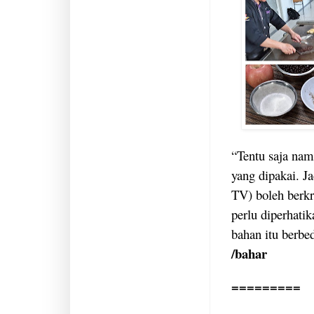
“Tentu saja nam
yang dipakai. Ja
TV) boleh berkr
perlu diperhati
bahan itu berbe
/bahar
=========