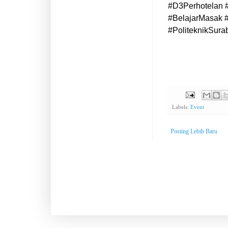
#D3Perhotelan 
#BelajarMasak 
#PoliteknikSura
Labels:
Event
Posting Lebih Baru