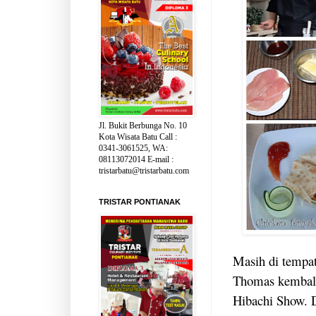
Jl. Bukit Berbunga No. 10
Kota Wisata Batu Call :
0341-3061525, WA:
08113072014 E-mail :
tristarbatu@tristarbatu.com
TRISTAR PONTIANAK
Masih di tempat
Thomas kembali
Hibachi Show. D