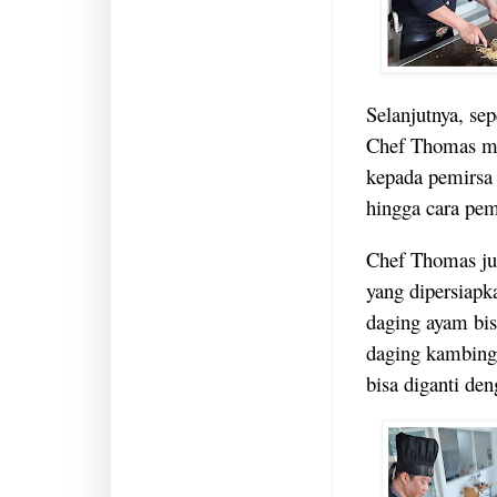
Selanjutnya, se
Chef Thomas m
kepada pemirsa
hingga cara pe
Chef Thomas jug
yang dipersiapk
daging ayam bis
daging kambing
bisa diganti den