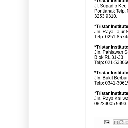
*Tristar Institu
Jl. Supadio Kec
Pontianak Telp.
3253 9310.
*Tristar Institu
Jln. Raya Tajur 
Telp: 0251-857
*Tristar Institu
Jln. Pahlawan S
Blok RL 31-33
Telp: 021-53806
*Tristar Institu
Jln. Bukit Berbu
Telp: 0341-306
*Tristar Institu
Jln. Raya Kaliw
08223005 9993.