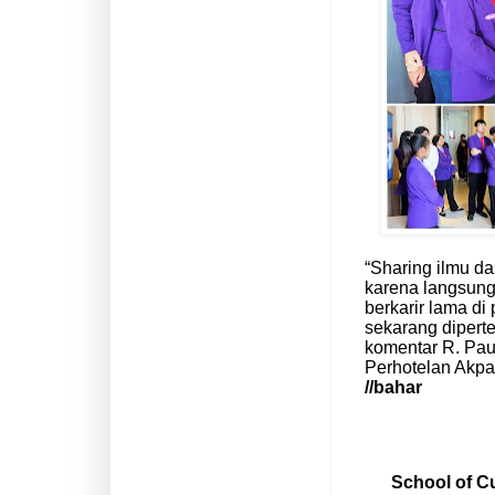
“Sharing ilmu da
karena langsung
berkarir lama di
sekarang diperte
komentar R. Pau
Perhotelan Akp
//bahar
School of Cu