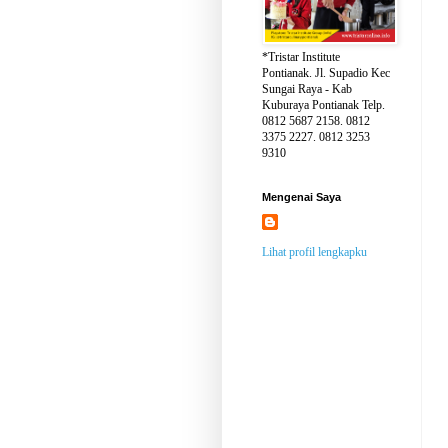
*Tristar Institute
Pontianak. Jl. Supadio Kec
Sungai Raya - Kab
Kuburaya Pontianak Telp.
0812 5687 2158. 0812
3375 2227. 0812 3253
9310
Mengenai Saya
Lihat profil lengkapku