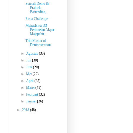
Setelah Demo &
Praktek
Bartending
Pasta Challenge
Mahasiswa D3
Perhotelan Akpar
Majapahit
Trio Master of
Demonstration
►
Agustus
(33)
►
Juli
(39)
►
Juni
(20)
►
Mei
(22)
►
April
(25)
►
Maret
(41)
►
Februari
(32)
►
Januari
(26)
►
2018
(48)