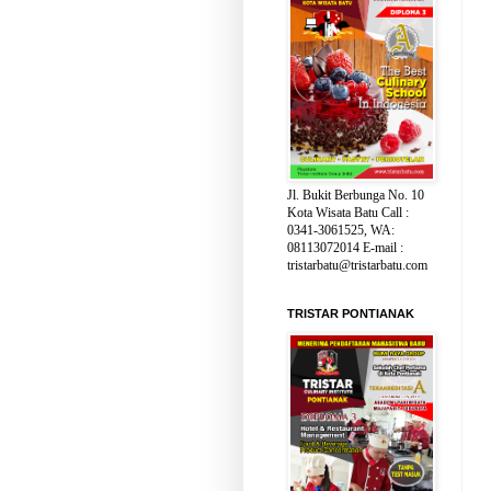
Jl. Bukit Berbunga No. 10
Kota Wisata Batu Call :
0341-3061525, WA:
08113072014 E-mail :
tristarbatu@tristarbatu.com
TRISTAR PONTIANAK