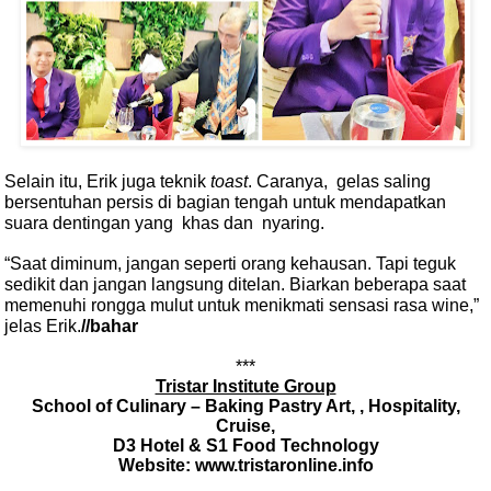
Selain itu, Erik juga teknik
toast
. Caranya,
gelas saling
bersentuhan persis di bagian tengah untuk mendapatkan
suara dentingan yang khas dan
nyaring.
“Saat diminum, jangan seperti orang kehausan. Tapi teguk
sedikit dan jangan langsung ditelan. Biarkan beberapa saat
memenuhi rongga mulut untuk menikmati sensasi rasa wine,”
jelas Erik.
//bahar
***
Tristar Institute Group
School of Culinary – Baking Pastry Art, , Hospitality,
Cruise,
D3 Hotel & S1 Food Technology
Website: www.tristaronline.info