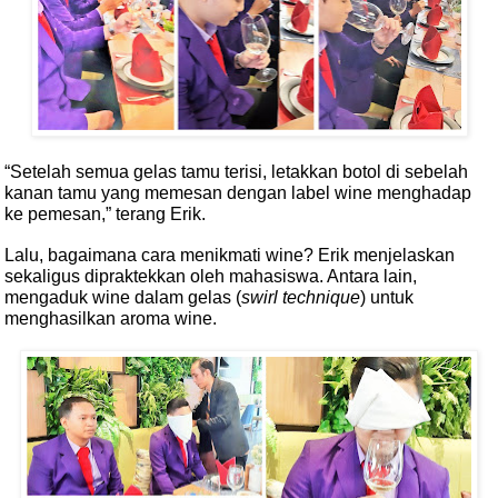
“Setelah semua gelas tamu terisi, letakkan botol di sebelah
kanan tamu yang memesan dengan label wine menghadap
ke pemesan,” terang Erik.
Lalu, bagaimana cara menikmati wine? Erik menjelaskan
sekaligus dipraktekkan oleh mahasiswa. Antara lain,
mengaduk wine dalam gelas (
swirl technique
) untuk
menghasilkan aroma wine.