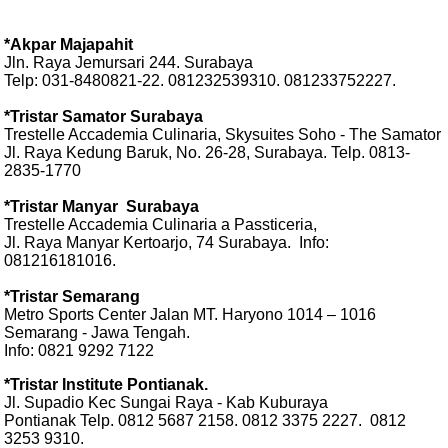
*Akpar Majapahit
Jln. Raya Jemursari 244. Surabaya
Telp: 031-8480821-22. 081232539310. 081233752227.
*Tristar Samator Surabaya
Trestelle Accademia Culinaria, Skysuites Soho - The Samator
Jl. Raya Kedung Baruk, No. 26-28, Surabaya. Telp. 0813-
2835-1770
*Tristar Manyar
Surabaya
Trestelle Accademia Culinaria a Passticeria,
Jl. Raya Manyar Kertoarjo, 74 Surabaya.
Info:
081216181016.
*Tristar Semarang
Metro Sports Center Jalan MT. Haryono 1014 – 1016
Semarang - Jawa Tengah.
Info: 0821 9292 7122
*Tristar Institute Pontianak.
Jl. Supadio Kec Sungai Raya - Kab Kuburaya
Pontianak Telp. 0812 5687 2158. 0812 3375 2227.
0812
3253 9310.