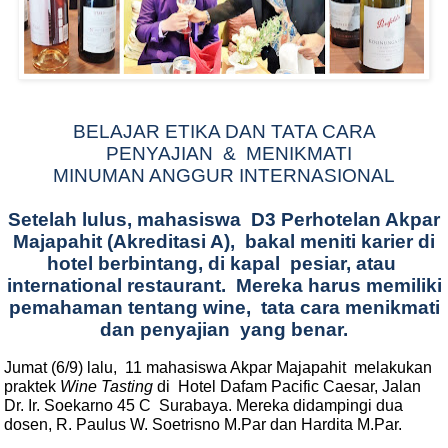
BELAJAR ETIKA DAN TATA CARA
PENYAJIAN
&
MENIKMATI
MINUMAN ANGGUR INTERNASIONAL
Setelah lulus, mahasiswa
D3 Perhotelan Akpar
Majapahit (Akreditasi A),
bakal meniti karier di
hotel berbintang, di kapal
pesiar, atau
international restaurant.
Mereka harus memiliki
pemahaman tentang wine,
tata cara menikmati
dan penyajian
yang benar.
Jumat (6/9) lalu,
11 mahasiswa Akpar Majapahit
melakukan
praktek
Wine Tasting
di
Hotel Dafam Pacific Caesar, Jalan
Dr. Ir. Soekarno 45 C
Surabaya. Mereka didampingi dua
dosen, R. Paulus W. Soetrisno M.Par dan Hardita M.Par.