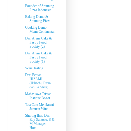
Founder of Spinning
Pizza Indonesia
Baking Demo &
Spinning Pizza
Cooking Demo
Menu Continental
Dari Arena Cake &
Pastry Food
Society (2)
Dari Arena Cake &
Pastry Food
Society (1)
Wine Tasting
Dari Pentas
HIZAMI
(Hibachi, Pizza
dan La Mian)
Mahasiswa Tristar
Institute Bogor
Tata Cara Menikmati
Jamuan Wine
Sharing Ilmu Dari
Edy Santoso, S &
M Manager
Hote...