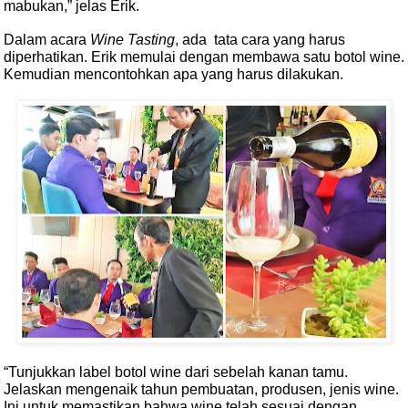
mabukan,” jelas Erik.
Dalam acara
Wine Tasting
, ada
tata cara yang harus
diperhatikan. Erik memulai dengan membawa satu botol wine.
Kemudian mencontohkan apa yang harus dilakukan.
“Tunjukkan label botol wine dari sebelah kanan tamu.
Jelaskan mengenaik tahun pembuatan, produsen, jenis wine.
Ini untuk memastikan bahwa wine telah sesuai dengan