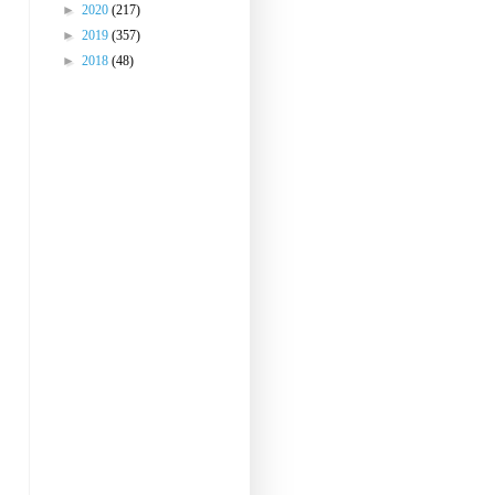
►
2020
(217)
►
2019
(357)
►
2018
(48)