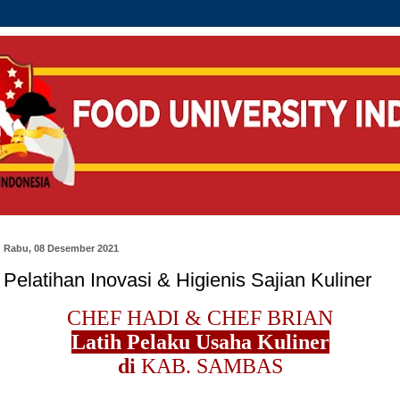
Rabu, 08 Desember 2021
Pelatihan Inovasi & Higienis Sajian Kuliner
CHEF HADI & CHEF BRIAN
Latih Pelaku Usaha Kuliner
di
KAB. SAMBAS