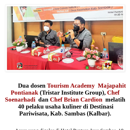
Dua dosen
Tourism Academy
Majapahit
Pontianak
(Tristar Institute Group),
Chef
Soenarhadi
dan
Chef Brian Cardion
melatih
40 pelaku usaha kuliner di Destinasi
Pariwisata, Kab. Sambas (Kalbar).