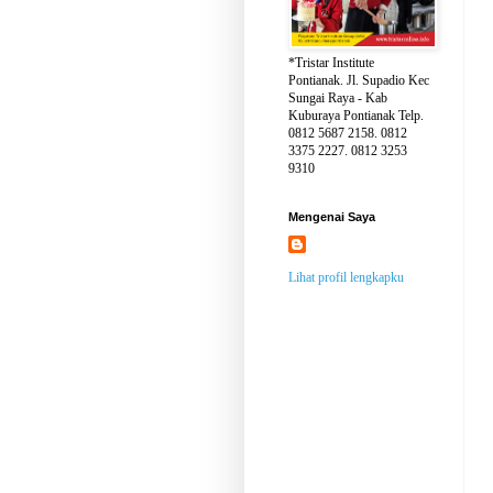
*Tristar Institute
Pontianak. Jl. Supadio Kec
Sungai Raya - Kab
Kuburaya Pontianak Telp.
0812 5687 2158. 0812
3375 2227. 0812 3253
9310
Mengenai Saya
Lihat profil lengkapku