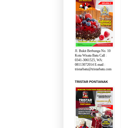
Jl. Bukit Berbunga No. 10
Kota Wisata Batu Call :
0341-3061525, WA:
08113072014 E-mail :
tristarbatu@tristarbatu.com
TRISTAR PONTIANAK