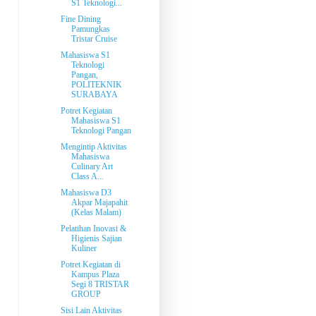
S1 Teknologi...
Fine Dining
Pamungkas
Tristar Cruise
Mahasiswa S1
Teknologi
Pangan,
POLITEKNIK
SURABAYA
Potret Kegiatan
Mahasiswa S1
Teknologi Pangan
Mengintip Aktivitas
Mahasiswa
Culinary Art
Class A...
Mahasiswa D3
Akpar Majapahit
(Kelas Malam)
Pelatihan Inovasi &
Higienis Sajian
Kuliner
Potret Kegiatan di
Kampus Plaza
Segi 8 TRISTAR
GROUP
Sisi Lain Aktivitas