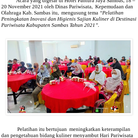
Acara yang digelar di Hotel Pantura Jaya Sambas, 18 –
20 November 2021 oleh Dinas Pariwisata,
Kepemudaan dan
Olahraga Kab. Sambas itu,
mengusung tema
“Pelatihan
Peningkatan Inovasi dan Higienis Sajian Kuliner di Destinasi
Pariwisata Kabupaten Sambas Tahun 2021”.
Pelatihan itu bertujuan
meningkatkan keterampilan
dan pengetahuan bidang kuliner menyambut Hari Pariwisata