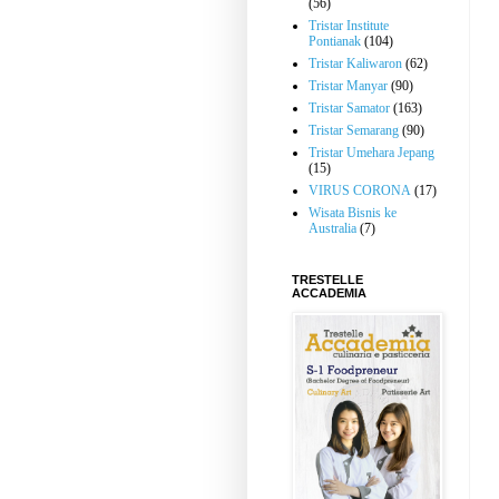
(56)
Tristar Institute
Pontianak
(104)
Tristar Kaliwaron
(62)
Tristar Manyar
(90)
Tristar Samator
(163)
Tristar Semarang
(90)
Tristar Umehara Jepang
(15)
VIRUS CORONA
(17)
Wisata Bisnis ke
Australia
(7)
TRESTELLE
ACCADEMIA