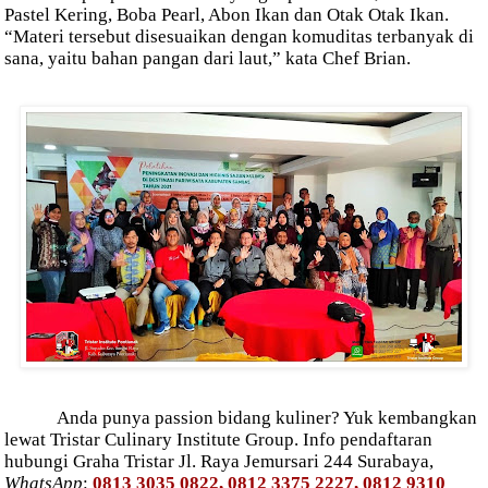
Pastel Kering, Boba Pearl, Abon Ikan dan Otak Otak Ikan.
“Materi tersebut disesuaikan dengan komuditas terbanyak di
sana, yaitu bahan pangan dari laut,” kata Chef Brian.
Anda punya passion bidang kuliner? Yuk kembangkan
lewat Tristar Culinary Institute Group. Info pendaftaran
hubungi Graha Tristar Jl. Raya Jemursari 244 Surabaya,
WhatsApp
:
0813 3035 0822, 0812 3375 2227, 0812 9310