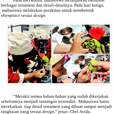
Pada hari kedua, mahasiswa melanjutkan membuat
berbagai ornament dan detail-detailnya. Pada hari ketiga,
mahasiswa melakukan perakitan untuk membentuk
showpiace
sesuai
design.
“Merakit semua bahan-bahan yang sudah dikerjakan
sebelumnya menjadi tantangan tersendiri.
Mahasiswa harus
merekatkan
tiap detail ornament yang dibuat sampai menjadi
rangkaian yang sesuai
design
,” jenas
Chef Avida.