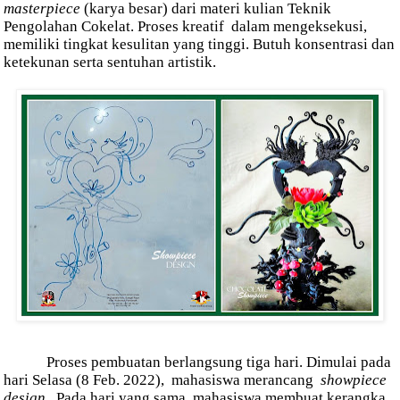
masterpiece
(karya besar) dari materi kulian Teknik
Pengolahan Cokelat. Proses kreatif
dalam mengeksekusi,
memiliki tingkat kesulitan yang tinggi. Butuh konsentrasi dan
ketekunan serta sentuhan artistik.
Proses pembuatan berlangsung tiga hari. Dimulai pada
hari Selasa (8 Feb. 2022),
mahasiswa merancang
showpiece
design
.
Pada hari yang sama, mahasiswa membuat kerangka,