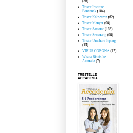
(56)
Tristar Institute
Pontianak
(104)
Tristar Kaliwaron
(62)
Tristar Manyar
(90)
Tristar Samator
(163)
Tristar Semarang
(90)
Tristar Umehara Jepang
(15)
VIRUS CORONA
(17)
Wisata Bisnis ke
Australia
(7)
TRESTELLE
ACCADEMIA