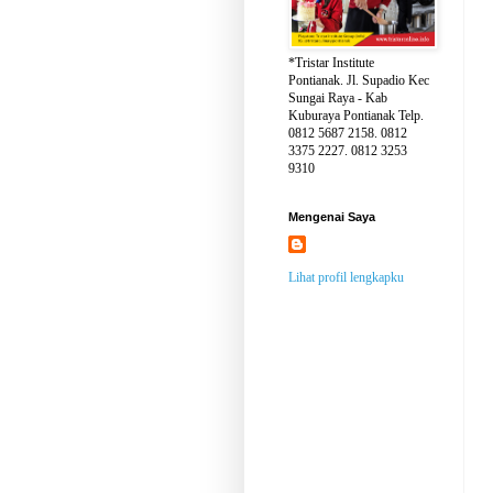
*Tristar Institute
Pontianak. Jl. Supadio Kec
Sungai Raya - Kab
Kuburaya Pontianak Telp.
0812 5687 2158. 0812
3375 2227. 0812 3253
9310
Mengenai Saya
Lihat profil lengkapku