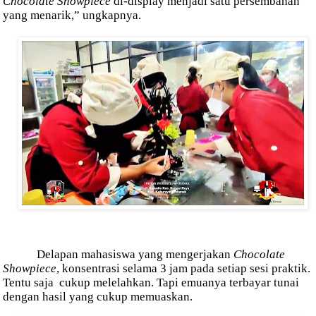
Chocolate Showpiece
di-display menjadi satu persembahan
yang menarik,” ungkapnya.
Delapan mahasiswa yang mengerjakan
Chocolate
Showpiece
, konsentrasi selama 3 jam pada setiap sesi praktik.
Tentu saja
cukup melelahkan. Tapi emuanya terbayar tunai
dengan hasil yang cukup memuaskan.