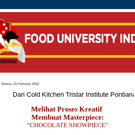
Selasa, 15 Februari 2022
i Cold Kitchen Tristar Institute Pontianak
Melihat Proses Kreatif
Membuat Masterpiece
:
“CHOCOLATE SHOWPIECE”