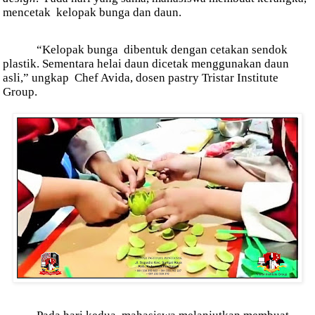
mencetak
kelopak bunga dan daun.
“Kelopak bunga
dibentuk dengan cetakan sendok
plastik. Sementara helai daun dicetak menggunakan daun
asli,” ungkap
Chef Avida, dosen pastry Tristar Institute
Group.