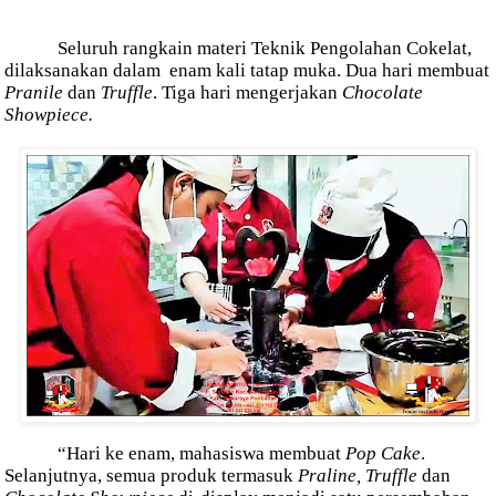
Seluruh rangkain materi Teknik Pengolahan Cokelat,
dilaksanakan dalam
enam kali tatap muka. Dua hari membuat
Pranile
dan
Truffle
. Tiga hari mengerjakan
Chocolate
Showpiece.
“Hari ke enam, mahasiswa membuat
Pop Cake
.
Selanjutnya, semua produk termasuk
Praline, Truffle
dan