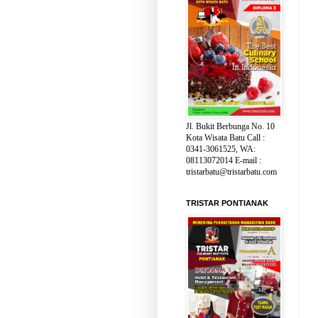
Jl. Bukit Berbunga No. 10
Kota Wisata Batu Call :
0341-3061525, WA:
08113072014 E-mail :
tristarbatu@tristarbatu.com
TRISTAR PONTIANAK