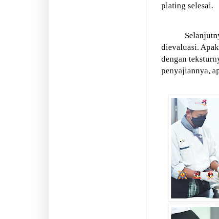
plating selesai.
Selanjutn
dievaluasi. Apa
dengan teksturn
penyajiannya, a