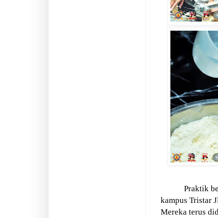
Praktik b
kampus Tristar J
Mereka terus di