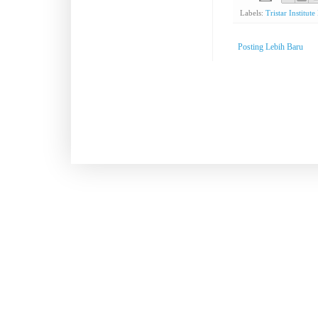
Labels:
Tristar Institute
Posting Lebih Baru