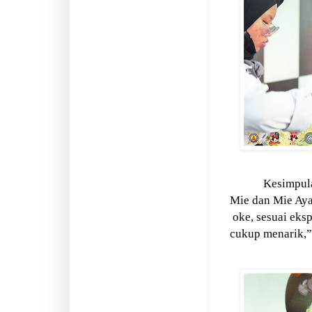
Kesimpu
Mie dan Mie Aya
oke, sesuai eksp
cukup menarik,”