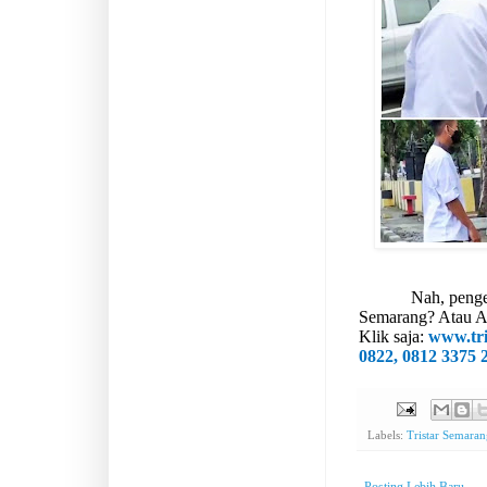
Nah, penge
Semarang? Atau And
Klik saja:
www.tri
0822, 0812 3375 
Labels:
Tristar Semara