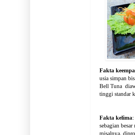
Fakta keempa
usia simpan bis
Bell Tuna
dia
tinggi standar k
Fakta kelima
:
sebagian besar
misalnya, dipro