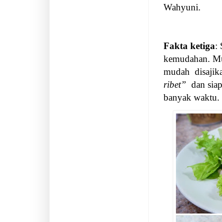
Wahyuni.
Fakta ketiga
:
kemudahan. Mu
mudah
disajik
ribet”
dan siap
banyak waktu.