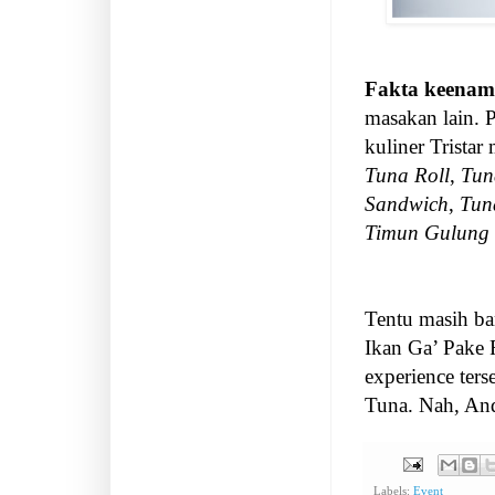
Fakta keenam
masakan lain. 
kuliner Trista
Tuna Roll
,
Tun
Sandwich
,
Tun
Timun Gulung
Tentu masih ban
Ikan Ga’ Pake 
experience ter
Tuna. Nah, An
Labels:
Event