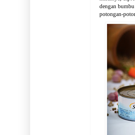
dengan bumbu
potongan-poto