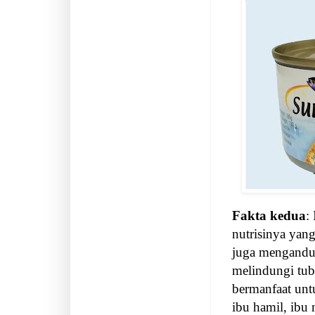
Fakta kedua
:
nutrisinya yang
juga mengandu
melindungi tubu
bermanfaat un
ibu hamil, ibu 