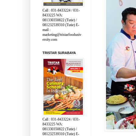
Call : 031-8433224 / 031-
8433225 WA:
081330350822 (Tutie) /
081232539310 (Tutie) E-
mail :
marketing@tristarfooduniv
ersity.com
TRISTAR SURABAYA
Call : 031-8433224 / 031-
8433225 WA:
081330350822 (Tutie) /
081232539310 (Tutie) E-