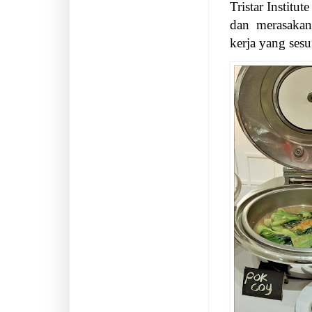
Tristar Instit
dan
merasakan 
kerja yang ses