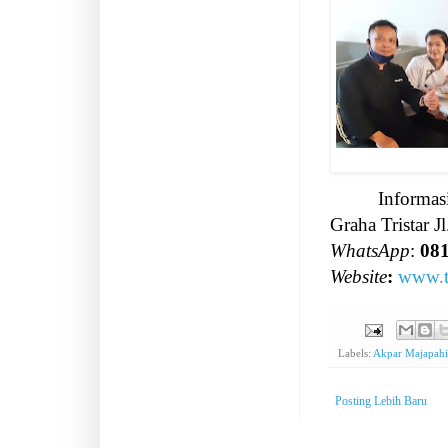
Informas
Graha Tristar J
WhatsApp
:
08
Website
:
www.tr
Labels:
Akpar Majapahi
Posting Lebih Baru