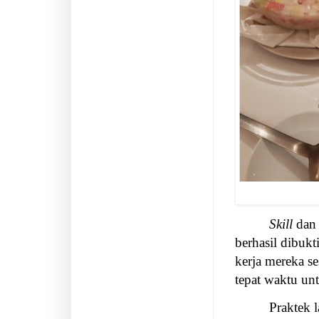
Skill
dan 
berhasil dibuk
kerja mereka s
tepat waktu unt
Praktek l