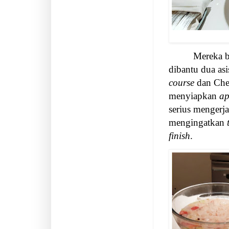
Mereka b
dibantu dua as
course
dan Che
menyiapkan
ap
serius mengerja
mengingatkan
finish
.