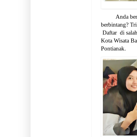
Anda berc
berbintang? Tr
Daftar
di sala
Kota Wisata Ba
Pontianak.