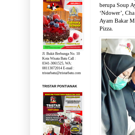
berupa Soup A
‘Ndower’, Cha 
Ayam Bakar Ma
Pizza.
Jl. Bukit Berbunga No. 10
Kota Wisata Batu Call :
0341-3061525, WA:
08113072014 E-mail :
tristarbatu@tristarbatu.com
TRISTAR PONTIANAK