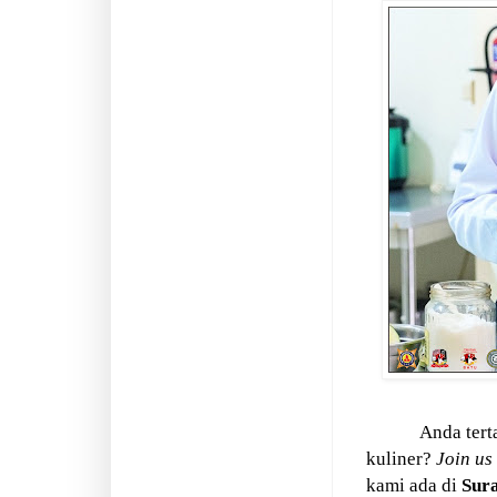
Anda ter
kuliner?
Join us
kami ada di
Sur