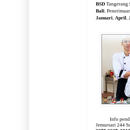
BSD
Tangerang 
Bali
. Penerimaa
Januari
,
April
,
Info pend
Jemursari 244 S