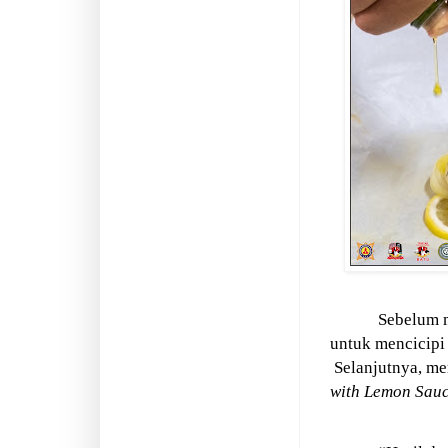
Sebelum m
untuk mencicipi 
Selanjutnya, m
with Lemon Sauc