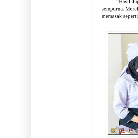
“Hasil du
sempurna. Merek
memasak seperti