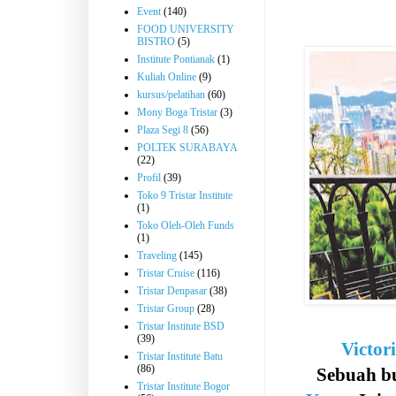
Event
(140)
FOOD UNIVERSITY
BISTRO
(5)
Institute Pontianak
(1)
Kuliah Online
(9)
kursus/pelatihan
(60)
Mony Boga Tristar
(3)
Plaza Segi 8
(56)
POLTEK SURABAYA
(22)
Profil
(39)
Toko 9 Tristar Institute
(1)
Toko Oleh-Oleh Funds
(1)
Traveling
(145)
Tristar Cruise
(116)
Tristar Denpasar
(38)
Tristar Group
(28)
Tristar Institute BSD
(39)
Victor
Tristar Institute Batu
(86)
Sebuah bu
Tristar Institute Bogor