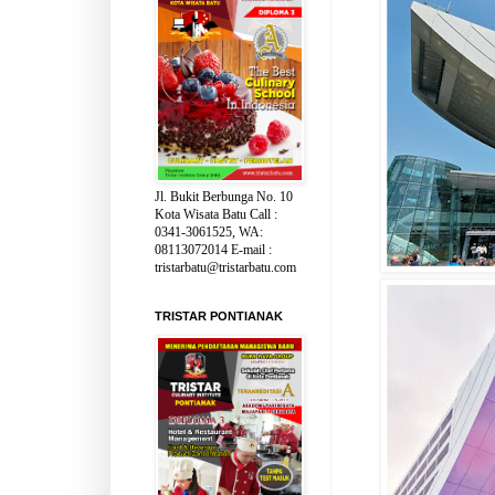
Jl. Bukit Berbunga No. 10
Kota Wisata Batu Call :
0341-3061525, WA:
08113072014 E-mail :
tristarbatu@tristarbatu.com
TRISTAR PONTIANAK