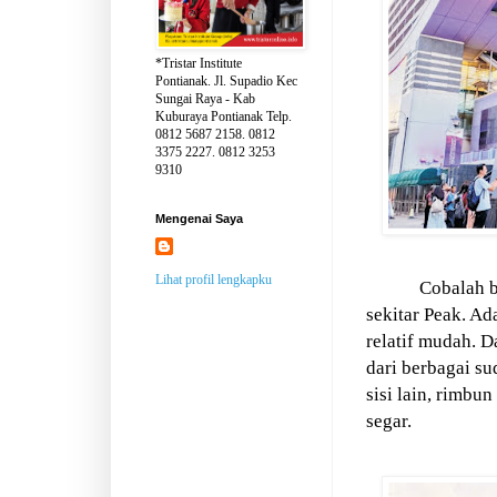
*Tristar Institute
Pontianak. Jl. Supadio Kec
Sungai Raya - Kab
Kuburaya Pontianak Telp.
0812 5687 2158. 0812
3375 2227. 0812 3253
9310
Mengenai Saya
Lihat profil lengkapku
Cobalah b
sekitar Peak. A
relatif mudah. 
dari berbagai sud
sisi lain, rimbu
segar.