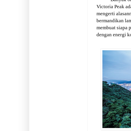
Victoria Peak a
mengerti alasann
bermandikan lam
membuat siapa p
dengan energi ko