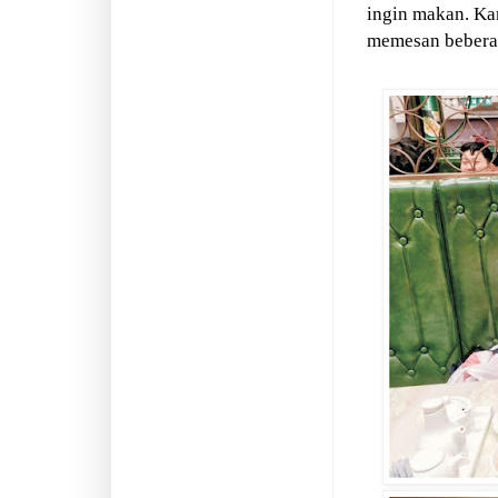
ingin makan. Ka
memesan bebera