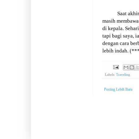
Saat akhi
masih membawa b
di kepala. Sehar
tapi bagi saya, 
dengan cara berb
lebih indah. (**
Labels:
Traveling
Posting Lebih Baru