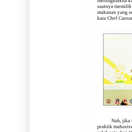
meningkatkna kad
saatnya memilih
makanan yang se
kata Chef Caesa
Nah, jika
praktik mahasisw