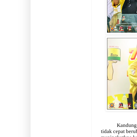
Kandun
tidak cepat ber