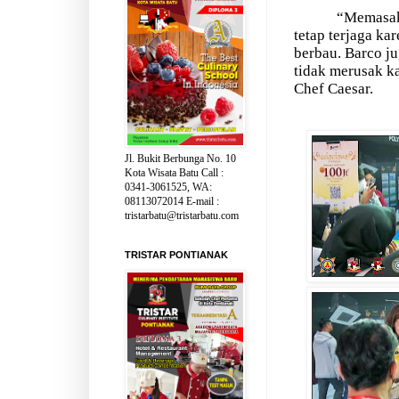
“Memasak
tetap terjaga ka
berbau. Barco ju
tidak merusak k
Chef Caesar.
Jl. Bukit Berbunga No. 10
Kota Wisata Batu Call :
0341-3061525, WA:
08113072014 E-mail :
tristarbatu@tristarbatu.com
TRISTAR PONTIANAK