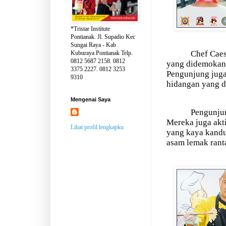
*Tristar Institute
Pontianak. Jl. Supadio Kec
Sungai Raya - Kab
Chef Caes
Kuburaya Pontianak Telp.
0812 5687 2158. 0812
yang didemoka
3375 2227. 0812 3253
Pengunjung juga
9310
hidangan yang d
Mengenai Saya
Pengunjun
Mereka juga akt
Lihat profil lengkapku
yang kaya kand
asam lemak rant