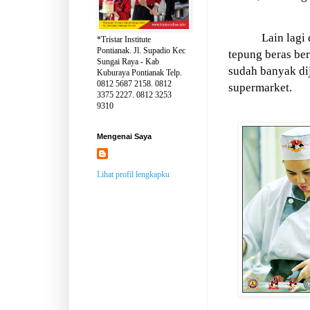
Lain lagi
*Tristar Institute
Pontianak. Jl. Supadio Kec
tepung beras be
Sungai Raya - Kab
sudah banyak di
Kuburaya Pontianak Telp.
0812 5687 2158. 0812
supermarket.
3375 2227. 0812 3253
9310
Mengenai Saya
Lihat profil lengkapku