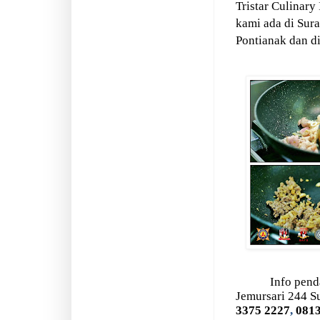
Tristar Culinary
kami ada di Sur
Pontianak dan d
Info pend
Jemursari 244 S
3375 2227
,
0813