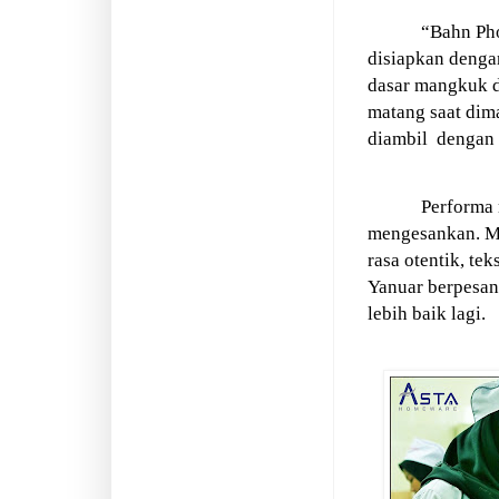
“Bahn Pho
disiapkan denga
dasar mangkuk 
matang saat dim
diambil
dengan 
Performa 
mengesankan. Me
rasa otentik, te
Yanuar berpesan
lebih baik lagi.