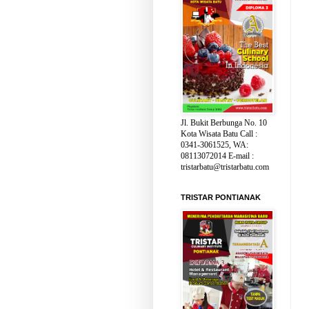
Jl. Bukit Berbunga No. 10
Kota Wisata Batu Call :
0341-3061525, WA:
08113072014 E-mail :
tristarbatu@tristarbatu.com
TRISTAR PONTIANAK