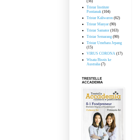
(56)
Tristar Institute
Pontianak
(104)
Tristar Kaliwaron
(62)
Tristar Manyar
(90)
Tristar Samator
(163)
Tristar Semarang
(90)
Tristar Umehara Jepang
(15)
VIRUS CORONA
(17)
Wisata Bisnis ke
Australia
(7)
TRESTELLE
ACCADEMIA