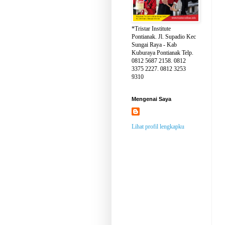
*Tristar Institute
Pontianak. Jl. Supadio Kec
Sungai Raya - Kab
Kuburaya Pontianak Telp.
0812 5687 2158. 0812
3375 2227. 0812 3253
9310
Mengenai Saya
Lihat profil lengkapku