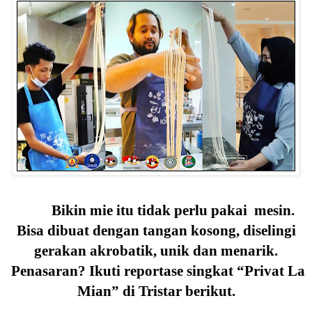
Bikin mie itu tidak perlu pakai
mesin.
Bisa dibuat dengan tangan kosong, diselingi
gerakan akrobatik, unik dan menarik.
Penasaran? Ikuti reportase singkat “Privat La
Mian” di Tristar berikut.