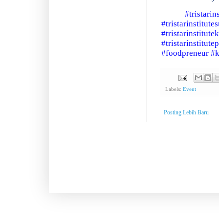
#tristarin
#
tristarinstitut
#tristarinstitute
#tristarinstitute
#foodpreneur
#k
Labels:
Event
Posting Lebih Baru