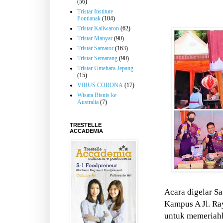
(56)
Tristar Institute
Pontianak
(104)
Tristar Kaliwaron
(62)
Tristar Manyar
(90)
Tristar Samator
(163)
Tristar Semarang
(90)
Tristar Umehara Jepang
(15)
VIRUS CORONA
(17)
Wisata Bisnis ke
Australia
(7)
TRESTELLE
ACCADEMIA
Acara digelar Sa
Kampus A Jl. Ra
untuk memeria