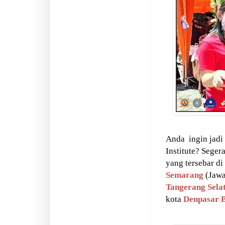
Anda
ingin jadi
Institute? Seger
yang tersebar di
Semarang
(Jaw
Tangerang Sela
kota
Denpasar
B