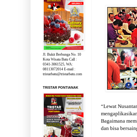
Jl. Bukit Berbunga No. 10
Kota Wisata Batu Call :
0341-3061525, WA:
08113072014 E-mail :
tristarbatu@tristarbatu.com
TRISTAR PONTIANAK
“Lewat Nusantar
mengaplikasika
Bagaimana membu
dan bisa bersain