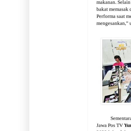
makanan. Selain 
bakat memasak d
Performa saat 
mengesankan,” 
Sementar
Jawa Pos TV
Yu