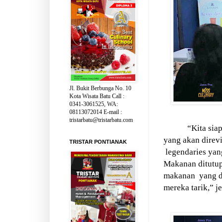
Jl. Bukit Berbunga No. 10
Kota Wisata Batu Call :
0341-3061525, WA:
08113072014 E-mail :
tristarbatu@tristarbatu.com
“Kita sia
yang akan direv
TRISTAR PONTIANAK
legendaries yan
Makanan ditutup
makanan
yang 
mereka tarik,” j