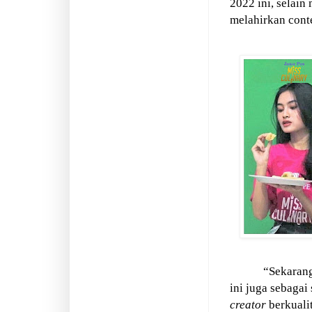
2022 ini, selain
melahirkan conte
“Sekarang
ini juga sebagai
creator
berkuali