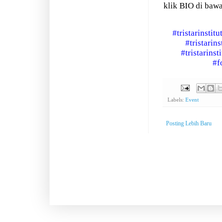
klik BIO di bawa
#tristarinstit
#tristarin
#tristarins
#f
Labels:
Event
Posting Lebih Baru