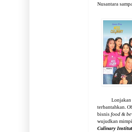
Nusantara sampa
Lonjakan
terbantahkan. O
bisnis
food & be
wujudkan mimpi
Culinary Institu