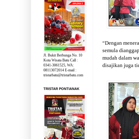
“Dengan mener
semula dianggap
Jl. Bukit Berbunga No. 10
mudah dalam wak
Kota Wisata Batu Call :
disajikan juga 
0341-3061525, WA:
08113072014 E-mail :
tristarbatu@tristarbatu.com
TRISTAR PONTIANAK