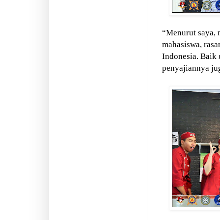
“Menurut saya,
mahasiswa, rasan
Indonesia. Baik
penyajiannya jug