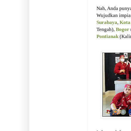
Nah, Anda punya 
Wujudkan impian
Surabaya
,
Kota
Tengah),
Bogor
Pontianak
(Kali