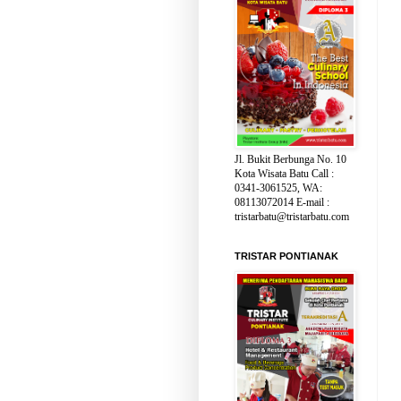
Jl. Bukit Berbunga No. 10
Kota Wisata Batu Call :
0341-3061525, WA:
08113072014 E-mail :
tristarbatu@tristarbatu.com
TRISTAR PONTIANAK