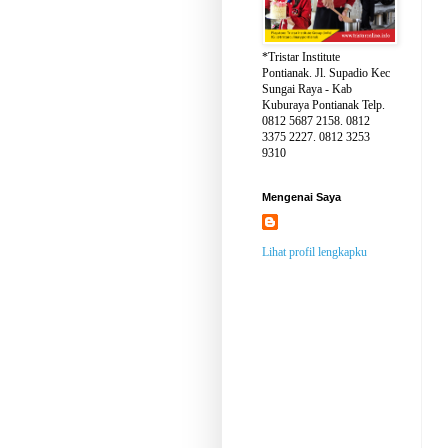
*Tristar Institute
Pontianak. Jl. Supadio Kec
Sungai Raya - Kab
Kuburaya Pontianak Telp.
0812 5687 2158. 0812
3375 2227. 0812 3253
9310
Mengenai Saya
Lihat profil lengkapku