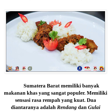
Sumatera Barat memiliki banyak
makanan khas yang sangat populer. Memiliki
sensasi rasa rempah yang kuat. Dua
diantaranya adalah
Rendang
dan
Gulai