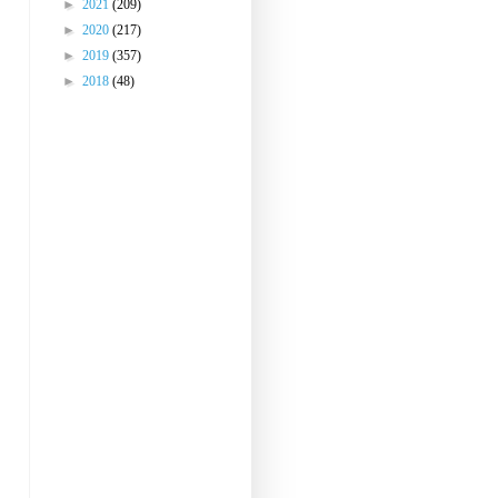
►
2021
(209)
►
2020
(217)
►
2019
(357)
►
2018
(48)