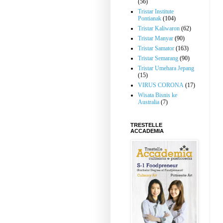
(56)
Tristar Institute
Pontianak
(104)
Tristar Kaliwaron
(62)
Tristar Manyar
(90)
Tristar Samator
(163)
Tristar Semarang
(90)
Tristar Umehara Jepang
(15)
VIRUS CORONA
(17)
Wisata Bisnis ke
Australia
(7)
TRESTELLE
ACCADEMIA