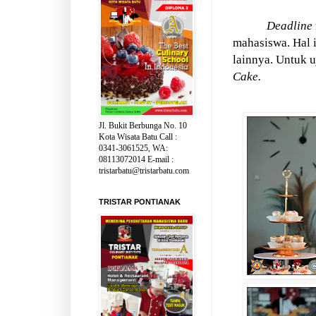
Deadline
mahasiswa. Hal 
lainnya. Untuk 
Cake.
Jl. Bukit Berbunga No. 10
Kota Wisata Batu Call :
0341-3061525, WA:
08113072014 E-mail :
tristarbatu@tristarbatu.com
TRISTAR PONTIANAK