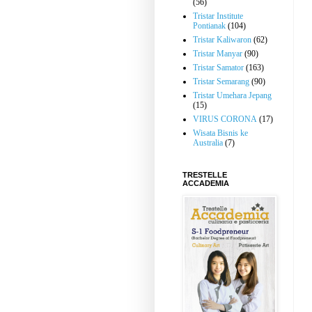
(56)
Tristar Institute
Pontianak
(104)
Tristar Kaliwaron
(62)
Tristar Manyar
(90)
Tristar Samator
(163)
Tristar Semarang
(90)
Tristar Umehara Jepang
(15)
VIRUS CORONA
(17)
Wisata Bisnis ke
Australia
(7)
TRESTELLE
ACCADEMIA