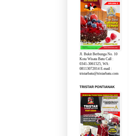
Jl. Bukit Berbunga No. 10
Kota Wisata Batu Call :
0341-3061525, WA:
08113072014 E-mail :
tristarbatu@tristarbatu.com
TRISTAR PONTIANAK