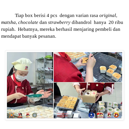
Tiap box berisi 4 pcs
dengan varian rasa
original
,
matsha
,
chocolate
dan
strawberry
dibandrol
hanya
20 ribu
rupiah.
Hebatnya, mereka berhasil menjaring pembeli dan
mendapat banyak pesanan.