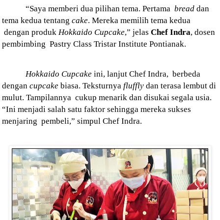
“Saya memberi dua pilihan tema. Pertama
bread
dan
tema kedua tentang
cake
. Mereka memilih tema kedua
dengan produk
Hokkaido
Cupcake
,” jelas
Chef
Indra
, dosen
pembimbing
Pastry Class Tristar Institute Pontianak.
Hokkaido
Cupcake
ini, lanjut Chef Indra,
berbeda
dengan
cupcake
biasa. Teksturnya
fluffly
dan terasa lembut di
mulut. Tampilannya
cukup menarik dan disukai segala usia.
“Ini menjadi salah satu faktor sehingga mereka sukses
menjaring
pembeli,” simpul Chef Indra.