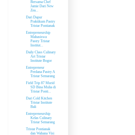
Bersama Chef
Jamie Dari New
Zea...
Dari Dapur
Praktikum Pastry
Tristar Pontianak
Entrepreneurship
Mahasiswa
Pastry Tristar
Institut...
Daily Class Culinary
Art Tristar
Institute Bogor
Entrepreneur
Perdana Pastry A
Tristar Semarang
Field Trip 87 Murid
SD Bina Mulia di
Tristar Ponti...
Dari Cold Kitchen
Tristar Institute
Bali
Entrepreneurship
Kelas Culinary
Tristar Semarang
Tristar Pontianak
dan Wahana Visi