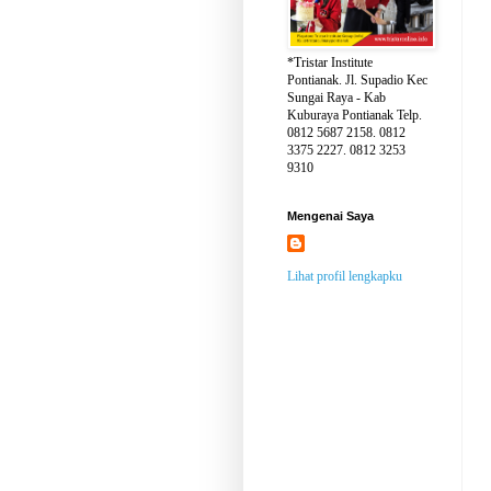
*Tristar Institute
Pontianak. Jl. Supadio Kec
Sungai Raya - Kab
Kuburaya Pontianak Telp.
0812 5687 2158. 0812
3375 2227. 0812 3253
9310
Mengenai Saya
Lihat profil lengkapku